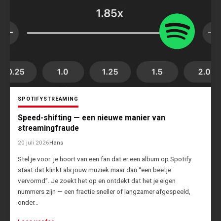
SPOTIFY
STREAMING
Speed-shifting — een nieuwe manier van
streamingfraude
20 juli 2026
Hans
Stel je voor: je hoort van een fan dat er een album op Spotify
staat dat klinkt als jouw muziek maar dan “een beetje
vervormd”. Je zoekt het op en ontdekt dat het je eigen
nummers zijn — een fractie sneller of langzamer afgespeeld,
onder…