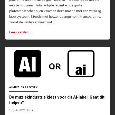
eerste rigoureus, Tidal volgde recent en de grote
platenmaatschappijen kwamen deze maand met een vrijwillig
labelsysteem. Steeds met hetzelfde argument: transparantie,
zodat de luisteraar weet wat…
Lees verder →
AI
MUZIEK
SPOTIFY
De muziekindustrie kiest voor dit AI-label. Gaat dit
helpen?
17 juli 2026
Hans