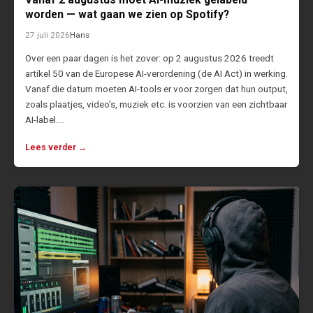
worden — wat gaan we zien op Spotify?
27 juli 2026
Hans
Over een paar dagen is het zover: op 2 augustus 2026 treedt
artikel 50 van de Europese AI-verordening (de AI Act) in werking.
Vanaf die datum moeten AI-tools er voor zorgen dat hun output,
zoals plaatjes, video’s, muziek etc. is voorzien van een zichtbaar
AI-label.…
Lees verder →