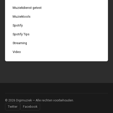
Muziekdienst getest
Muziektools
Spotify
Spotify Tips
Streaming
Video
© 2026
Digimuziek
— Alle rechten voorbehouden.
Twitter
Facebook