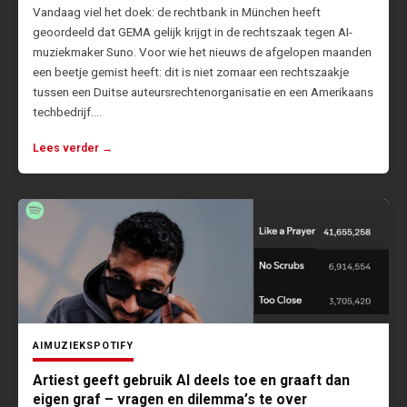
Vandaag viel het doek: de rechtbank in München heeft
geoordeeld dat GEMA gelijk krijgt in de rechtszaak tegen AI-
muziekmaker Suno. Voor wie het nieuws de afgelopen maanden
een beetje gemist heeft: dit is niet zomaar een rechtszaakje
tussen een Duitse auteursrechtenorganisatie en een Amerikaans
techbedrijf.…
Lees verder →
AI
MUZIEK
SPOTIFY
Artiest geeft gebruik AI deels toe en graaft dan
eigen graf – vragen en dilemma’s te over