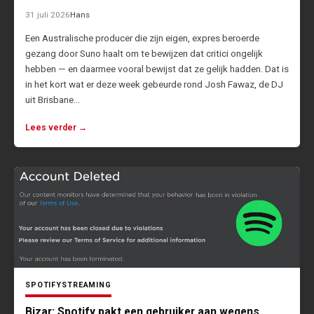
31 juli 2026
Hans
Een Australische producer die zijn eigen, expres beroerde
gezang door Suno haalt om te bewijzen dat critici ongelijk
hebben — en daarmee vooral bewijst dat ze gelijk hadden. Dat is
in het kort wat er deze week gebeurde rond Josh Fawaz, de DJ
uit Brisbane…
Lees verder →
SPOTIFY
STREAMING
Bizar: Spotify pakt een gebruiker aan wegens