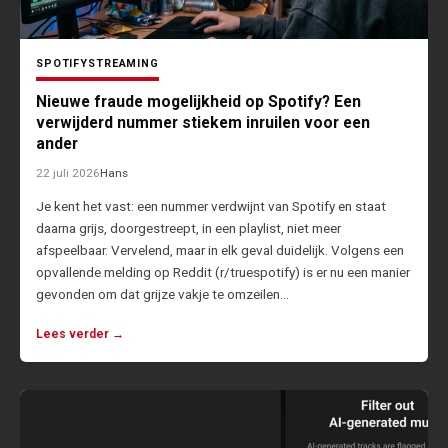
SPOTIFY
STREAMING
Nieuwe fraude mogelijkheid op Spotify? Een
verwijderd nummer stiekem inruilen voor een
ander
22 juli 2026
Hans
Je kent het vast: een nummer verdwijnt van Spotify en staat
daarna grijs, doorgestreept, in een playlist, niet meer
afspeelbaar. Vervelend, maar in elk geval duidelijk. Volgens een
opvallende melding op Reddit (r/truespotify) is er nu een manier
gevonden om dat grijze vakje te omzeilen…
Lees verder →