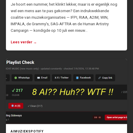
Je hoort een nummer, het klinkt lekker, maar is er eigenlijk nog
wel een mens aan te pas gekomen? Een indrukwekkende
coalitie van muziekorganisaties — IFPI, RIAA, A2IM, WIN,
IMPALA, de Grammy’s, SAG-AFTRA en de Human Artistry
Campaign — kondigde op 10 juli een nieuw…
Lees verder →
AI
MUZIEK
SPOTIFY