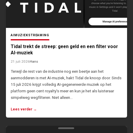
AI
MUZIEK
STREAMING
Tidal trekt de streep: geen geld en een filter voor
AI-muziek
21 juli 2026
Hans
Terwijl de rest van de industrie nog een beetje aan het
aanmodderen is met AI-muziek, hakt Tidal de knoop door. Sinds
15 juli 2026 krijgt volledig AI-gegenereerde muziek op het
platform geen cent royalty’s meer en kun je het als luisteraar
simpelweg wegfilteren. Niet alleen…
Lees verder →