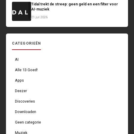
Tidal trekt de streep: geen geld en een filter voor
AI-muziek
21 jul 2026
CATEGORIEËN
AI
Alle 13 Goed!
Apps
Deezer
Discoveries
Downloaden
Geen categorie
Muziek