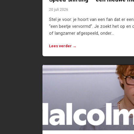
20 juli 2026
Stel je voor: je hoort van een fan dat er e
“een beetje vervormd”. Je zoekt het op en o
of langzamer afgespeeld, onder…
Lees verder →