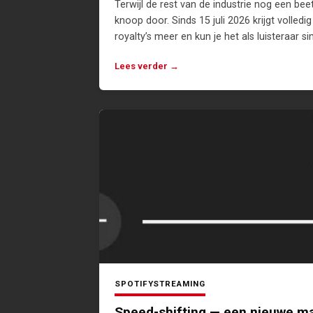
Terwijl de rest van de industrie nog een be
knoop door. Sinds 15 juli 2026 krijgt volle
royalty’s meer en kun je het als luisteraar s
Lees verder →
SPOTIFY
STREAMING
Speed-shifting — een nieuwe m