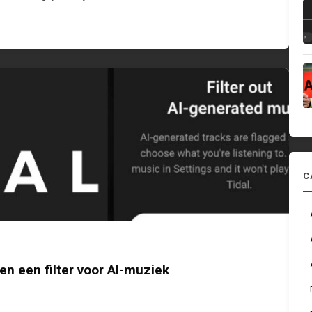
C
 en een filter voor AI-muziek