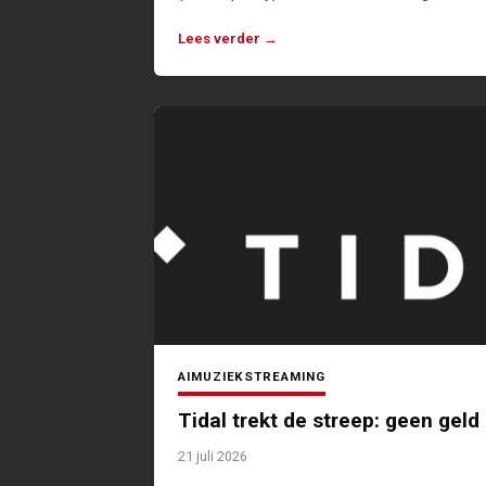
Lees verder →
AI
MUZIEK
STREAMING
Tidal trekt de streep: geen geld
21 juli 2026