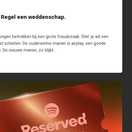
? Regel een weddenschap.
jongen betrokken bij een grote fraudezaak. Stel: je wil een
ijst schieten. De ouderwetse manier is airplay, een goede
n. De nieuwe manier, zo blijkt…