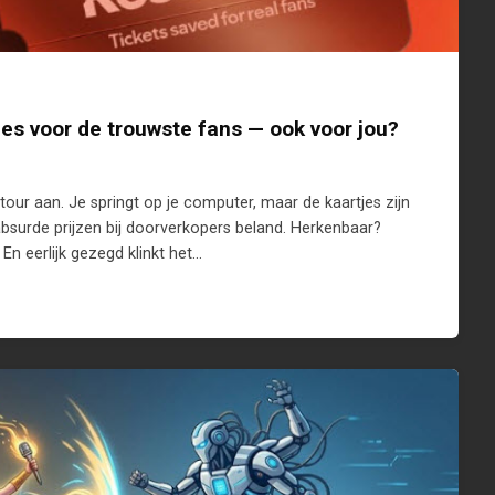
jes voor de trouwste fans — ook voor jou?
n tour aan. Je springt op je computer, maar de kaartjes zijn
absurde prijzen bij doorverkopers beland. Herkenbaar?
En eerlijk gezegd klinkt het…