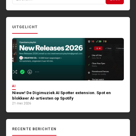
naar:
UITGELICHT
AI
Nieuw! De Digimuziek AI Spotter extension. Spot en
blokkeer AI-artiesten op Spotify
21 mei 2026
RECENTE BERICHTEN