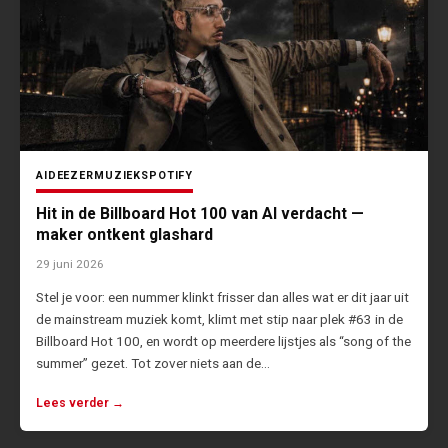
AI
DEEZER
MUZIEK
SPOTIFY
Hit in de Billboard Hot 100 van AI verdacht —
maker ontkent glashard
29 juni 2026
Stel je voor: een nummer klinkt frisser dan alles wat er dit jaar uit
de mainstream muziek komt, klimt met stip naar plek #63 in de
Billboard Hot 100, en wordt op meerdere lijstjes als “song of the
summer” gezet. Tot zover niets aan de…
Lees verder →