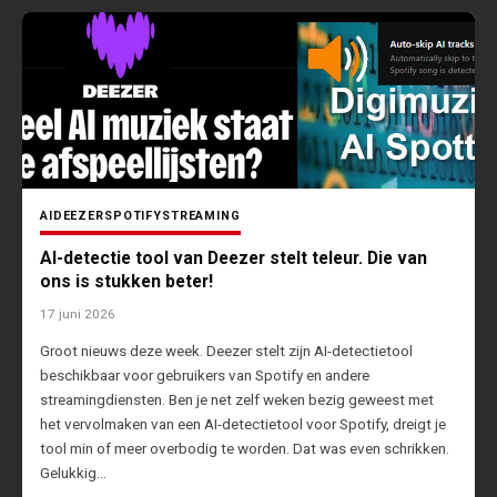
AI
DEEZER
SPOTIFY
STREAMING
AI-detectie tool van Deezer stelt teleur. Die van
ons is stukken beter!
17 juni 2026
Groot nieuws deze week. Deezer stelt zijn AI-detectietool
beschikbaar voor gebruikers van Spotify en andere
streamingdiensten. Ben je net zelf weken bezig geweest met
het vervolmaken van een AI-detectietool voor Spotify, dreigt je
tool min of meer overbodig te worden. Dat was even schrikken.
Gelukkig…