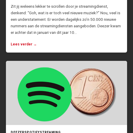
Zit jij weleens lekker te scrollen door je streamingdienst,
denkend: “Goh, wat is er toch veel nieuwe muziek?” Nou, veel is
een understatement. Er worden dagelijks zo’n 50.000 nieuwe
nummers aan de streamingdiensten aangeboden. Deezer kwam
er achter dat in januari van dit jaar 10…
Lees verder →
DEEZER
SPOTIFY
STREAMING