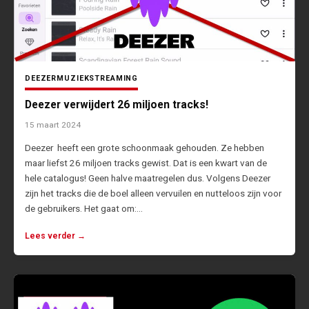
DEEZER
MUZIEK
STREAMING
Deezer verwijdert 26 miljoen tracks!
15 maart 2024
Deezer heeft een grote schoonmaak gehouden. Ze hebben
maar liefst 26 miljoen tracks gewist. Dat is een kwart van de
hele catalogus! Geen halve maatregelen dus. Volgens Deezer
zijn het tracks die de boel alleen vervuilen en nutteloos zijn voor
de gebruikers. Het gaat om:…
Lees verder →