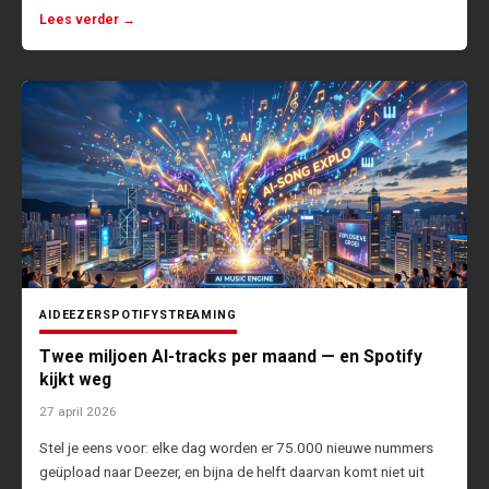
Lees verder →
AI
DEEZER
SPOTIFY
STREAMING
Twee miljoen AI-tracks per maand — en Spotify
kijkt weg
27 april 2026
Stel je eens voor: elke dag worden er 75.000 nieuwe nummers
geüpload naar Deezer, en bijna de helft daarvan komt niet uit