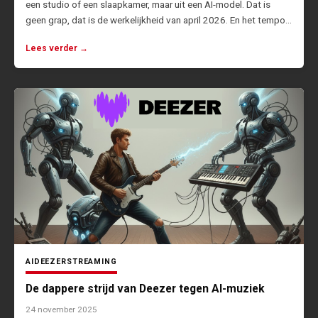
een studio of een slaapkamer, maar uit een AI-model. Dat is
geen grap, dat is de werkelijkheid van april 2026. En het tempo…
Lees verder →
AI
DEEZER
STREAMING
De dappere strijd van Deezer tegen AI-muziek
24 november 2025