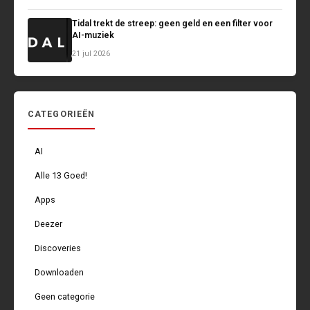
Tidal trekt de streep: geen geld en een filter voor
AI-muziek
21 jul 2026
CATEGORIEËN
AI
Alle 13 Goed!
Apps
Deezer
Discoveries
Downloaden
Geen categorie