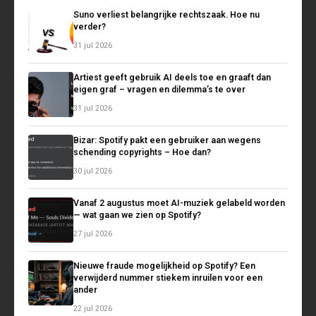
Suno verliest belangrijke rechtszaak. Hoe nu
verder?
31 jul 2026
Artiest geeft gebruik AI deels toe en graaft dan
eigen graf – vragen en dilemma’s te over
31 jul 2026
Bizar: Spotify pakt een gebruiker aan wegens
schending copyrights – Hoe dan?
30 jul 2026
Vanaf 2 augustus moet AI-muziek gelabeld worden
— wat gaan we zien op Spotify?
27 jul 2026
Nieuwe fraude mogelijkheid op Spotify? Een
verwijderd nummer stiekem inruilen voor een
ander
22 jul 2026