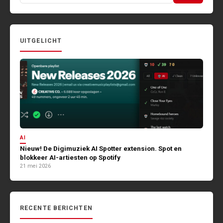
naar:
UITGELICHT
AI
Nieuw! De Digimuziek AI Spotter extension. Spot en
blokkeer AI-artiesten op Spotify
21 mei 2026
RECENTE BERICHTEN