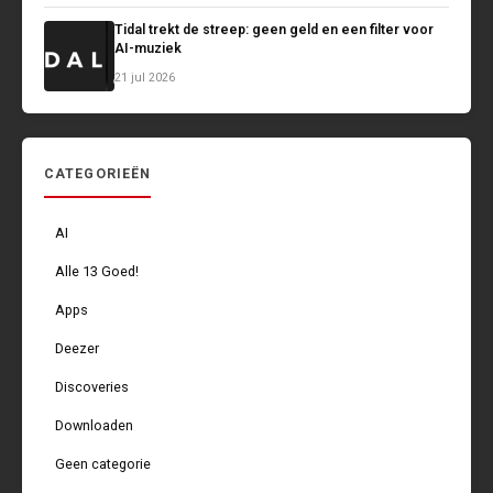
Tidal trekt de streep: geen geld en een filter voor
AI-muziek
21 jul 2026
CATEGORIEËN
AI
Alle 13 Goed!
Apps
Deezer
Discoveries
Downloaden
Geen categorie