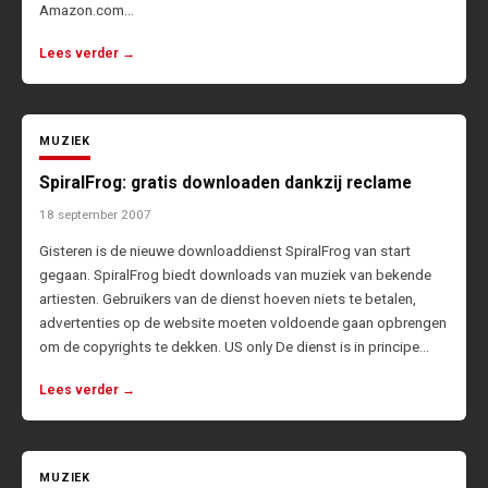
Amazon.com…
Lees verder →
MUZIEK
SpiralFrog: gratis downloaden dankzij reclame
18 september 2007
Gisteren is de nieuwe downloaddienst SpiralFrog van start
gegaan. SpiralFrog biedt downloads van muziek van bekende
artiesten. Gebruikers van de dienst hoeven niets te betalen,
advertenties op de website moeten voldoende gaan opbrengen
om de copyrights te dekken. US only De dienst is in principe…
Lees verder →
MUZIEK