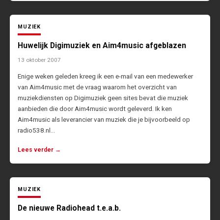
MUZIEK
Huwelijk Digimuziek en Aim4music afgeblazen
13 oktober 2007
Enige weken geleden kreeg ik een e-mail van een medewerker
van Aim4music met de vraag waarom het overzicht van
muziekdiensten op Digimuziek geen sites bevat die muziek
aanbieden die door Aim4music wordt geleverd. Ik ken
Aim4music als leverancier van muziek die je bijvoorbeeld op
radio538.nl…
Lees verder →
MUZIEK
De nieuwe Radiohead t.e.a.b.