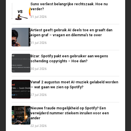
Suno verliest belangrijke rechtszaak. Hoe nu
verder?
31 jul 2026
Artiest geeft gebruik AI deels toe en graaft dan
eigen graf – vragen en dilemma’s te over
31 jul 2026
Bizar: Spotify pakt een gebruiker aan wegens
schending copyrights – Hoe dan?
30 jul 2026
Vanaf 2 augustus moet AI-muziek gelabeld worden
— wat gaan we zien op Spotify?
27 jul 2026
Nieuwe fraude mogelijkheid op Spotify? Een
verwijderd nummer stiekem inruilen voor een
ander
22 jul 2026