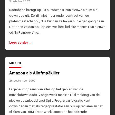
3 oktober 2007
Radiohead brengt op 10 oktober a.s. hun nieuwe album als
download uit. Ze zijn niet meer onder contract van een
platenmaatschappij, dus kunnen ze lekker hun eigen gang gaan.
Dat doen ze dan ook op een wel heel ludieke manier. Hun nieuwe
cd “In Rainbows” is…
Lees verder →
MUZIEK
Amazon als Allofmp3killer
26 september 2007
Er gebeurt opeens van alles op het gebied van de
muziekdownloads. Vorige week maakte ik al melding van de
nieuwe downloaddienst SpiralFrog, waar je gratis kunt
downloaden met als tegenprestatie een blik op reclame en het
slikken van DRM. Deze week lanceerde het bekende