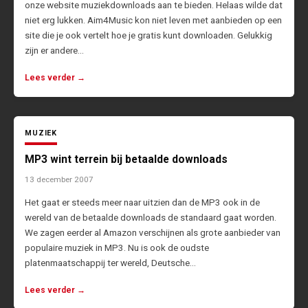
onze website muziekdownloads aan te bieden. Helaas wilde dat
niet erg lukken. Aim4Music kon niet leven met aanbieden op een
site die je ook vertelt hoe je gratis kunt downloaden. Gelukkig
zijn er andere…
Lees verder →
MUZIEK
MP3 wint terrein bij betaalde downloads
13 december 2007
Het gaat er steeds meer naar uitzien dan de MP3 ook in de
wereld van de betaalde downloads de standaard gaat worden.
We zagen eerder al Amazon verschijnen als grote aanbieder van
populaire muziek in MP3. Nu is ook de oudste
platenmaatschappij ter wereld, Deutsche…
Lees verder →