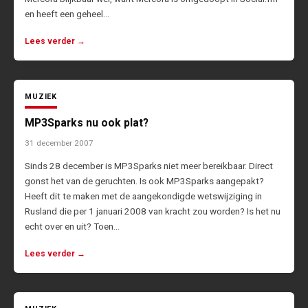
en heeft een geheel…
Lees verder →
MUZIEK
MP3Sparks nu ook plat?
31 december 2007
Sinds 28 december is MP3Sparks niet meer bereikbaar. Direct
gonst het van de geruchten. Is ook MP3Sparks aangepakt?
Heeft dit te maken met de aangekondigde wetswijziging in
Rusland die per 1 januari 2008 van kracht zou worden? Is het nu
echt over en uit? Toen…
Lees verder →