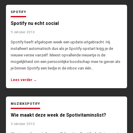
SPOTIFY
Spotify nu echt social
9 oktober 2010
Spotify heeft afgelopen week een update uitgebracht. Hij
installeert automatisch dus als je Spotify opstart krijg je de
nieuwe versie vanzelf. Meest opvallende nieuwtje is de
mogelijkheid om een persoonlijke boodschap mee te geven als
je binnen Spotify een liedje in de inbox van één…
Lees verder →
MUZIEK
SPOTIFY
Wie maakt deze week de Spotivitaminslist?
3 oktober 2010