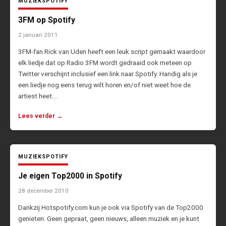
MUZIEK
SPOTIFY
3FM op Spotify
2 januari 2011
3FM-fan Rick van Uden heeft een leuk script gemaakt waardoor
elk liedje dat op Radio 3FM wordt gedraaid ook meteen op
Twitter verschijnt inclusief een link naar Spotify. Handig als je
een liedje nog eens terug wilt horen en/of niet weet hoe de
artiest heet.…
Lees verder →
MUZIEK
SPOTIFY
Je eigen Top2000 in Spotify
28 december 2010
Dankzij Hotspotify.com kun je ook via Spotify van de Top2000
genieten. Geen gepraat, geen nieuws, alleen muziek en je kunt