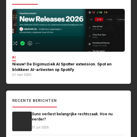
AI
Nieuw! De Digimuziek AI Spotter extension. Spot en
blokkeer AI-artiesten op Spotify
21 mei 2026
RECENTE BERICHTEN
Suno verliest belangrijke rechtszaak. Hoe nu
verder?
31 jul 2026