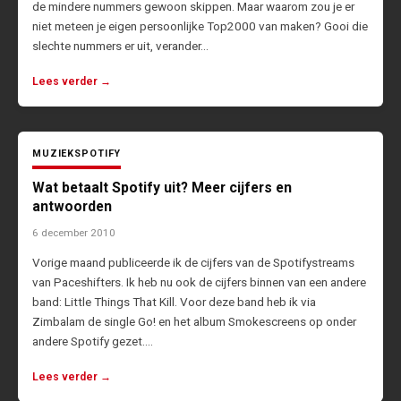
de mindere nummers gewoon skippen. Maar waarom zou je er
niet meteen je eigen persoonlijke Top2000 van maken? Gooi die
slechte nummers er uit, verander…
Lees verder →
MUZIEK
SPOTIFY
Wat betaalt Spotify uit? Meer cijfers en
antwoorden
6 december 2010
Vorige maand publiceerde ik de cijfers van de Spotifystreams
van Paceshifters. Ik heb nu ook de cijfers binnen van een andere
band: Little Things That Kill. Voor deze band heb ik via
Zimbalam de single Go! en het album Smokescreens op onder
andere Spotify gezet.…
Lees verder →