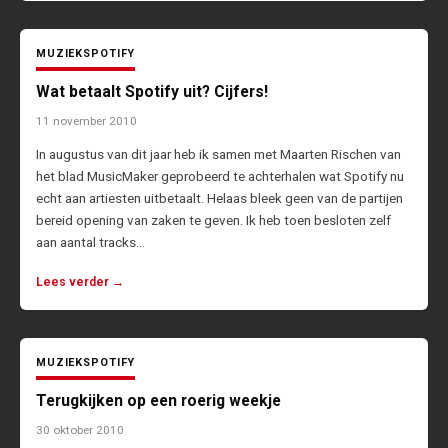
MUZIEK
SPOTIFY
Wat betaalt Spotify uit? Cijfers!
11 november 2010
In augustus van dit jaar heb ik samen met Maarten Rischen van
het blad MusicMaker geprobeerd te achterhalen wat Spotify nu
echt aan artiesten uitbetaalt. Helaas bleek geen van de partijen
bereid opening van zaken te geven. Ik heb toen besloten zelf
aan aantal tracks…
Lees verder →
MUZIEK
SPOTIFY
Terugkijken op een roerig weekje
30 oktober 2010