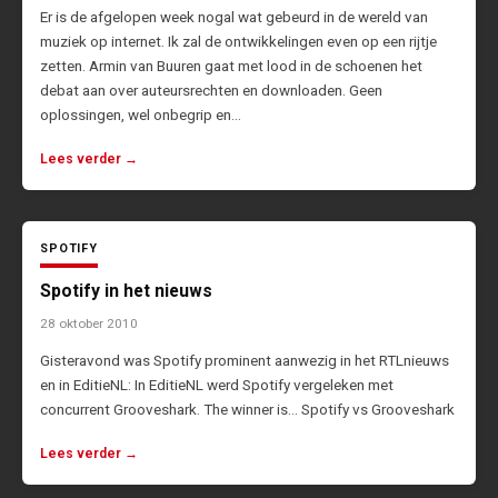
Er is de afgelopen week nogal wat gebeurd in de wereld van
muziek op internet. Ik zal de ontwikkelingen even op een rijtje
zetten. Armin van Buuren gaat met lood in de schoenen het
debat aan over auteursrechten en downloaden. Geen
oplossingen, wel onbegrip en…
Lees verder →
SPOTIFY
Spotify in het nieuws
28 oktober 2010
Gisteravond was Spotify prominent aanwezig in het RTLnieuws
en in EditieNL: In EditieNL werd Spotify vergeleken met
concurrent Grooveshark. The winner is… Spotify vs Grooveshark
Lees verder →