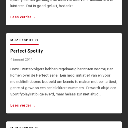
luisteren. Dat is goed gelukt, bedankt…
Lees verder →
MUZIEK
SPOTIFY
Perfect Spotify
4 januari 2011
Onze Twittervolgers hebben regelmatig berichten voorbij zien
komen over de Perfect serie. Een mooi initiatief van en voor
muziekliefhebbers bedoeld om kennis te maken met een artiest,
genre of gewoon een serie lekkere nummers. Er wordt altijd een
Spotifyplaylist bijgeleverd, maar helaas zijn niet altijd…
Lees verder →