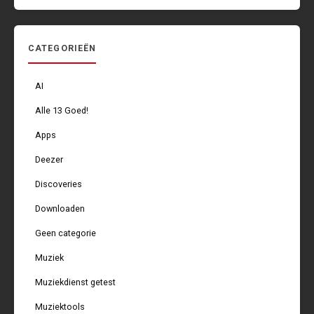
CATEGORIEËN
AI
Alle 13 Goed!
Apps
Deezer
Discoveries
Downloaden
Geen categorie
Muziek
Muziekdienst getest
Muziektools