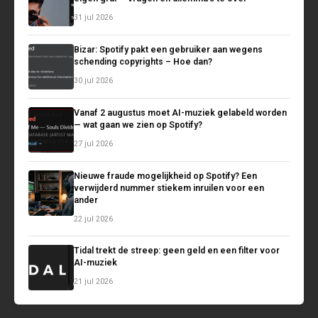
31 jul 2026
Bizar: Spotify pakt een gebruiker aan wegens
schending copyrights – Hoe dan?
30 jul 2026
Vanaf 2 augustus moet AI-muziek gelabeld worden
— wat gaan we zien op Spotify?
27 jul 2026
Nieuwe fraude mogelijkheid op Spotify? Een
verwijderd nummer stiekem inruilen voor een
ander
22 jul 2026
Tidal trekt de streep: geen geld en een filter voor
AI-muziek
21 jul 2026