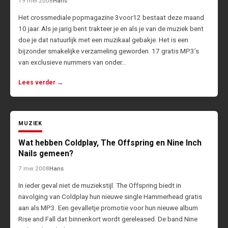
19 mei 2008
Hans
Het crossmediale popmagazine 3voor12 bestaat deze maand
10 jaar. Als je jarig bent trakteer je en als je van de muziek bent
doe je dat natuurlijk met een muzikaal gebakje. Het is een
bijzonder smakelijke verzameling geworden. 17 gratis MP3’s
van exclusieve nummers van onder…
Lees verder →
MUZIEK
Wat hebben Coldplay, The Offspring en Nine Inch
Nails gemeen?
7 mei 2008
Hans
In ieder geval niet de muziekstijl. The Offspring biedt in
navolging van Coldplay hun nieuwe single Hammerhead gratis
aan als MP3. Een gevalletje promotie voor hun nieuwe album
Rise and Fall dat binnenkort wordt gereleased. De band Nine