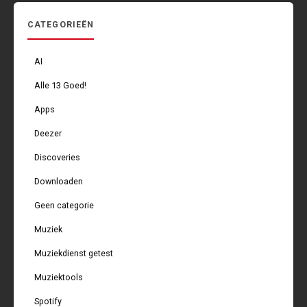
CATEGORIEËN
AI
Alle 13 Goed!
Apps
Deezer
Discoveries
Downloaden
Geen categorie
Muziek
Muziekdienst getest
Muziektools
Spotify