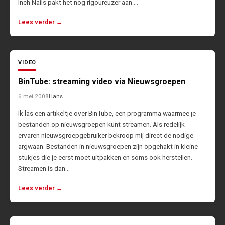
Inch Nails pakt het nog rigoureuzer aan.…
Lees verder →
VIDEO
BinTube: streaming video via Nieuwsgroepen
6 mei 2008
Hans
Ik las een artikeltje over BinTube, een programma waarmee je
bestanden op nieuwsgroepen kunt streamen. Als redelijk
ervaren nieuwsgroepgebruiker bekroop mij direct de nodige
argwaan. Bestanden in nieuwsgroepen zijn opgehakt in kleine
stukjes die je eerst moet uitpakken en soms ook herstellen.
Streamen is dan…
Lees verder →