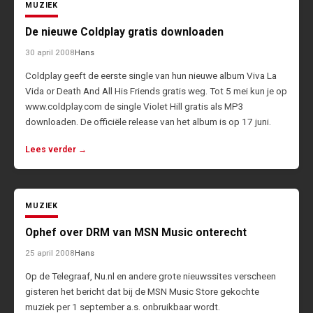
MUZIEK
De nieuwe Coldplay gratis downloaden
30 april 2008
Hans
Coldplay geeft de eerste single van hun nieuwe album Viva La
Vida or Death And All His Friends gratis weg. Tot 5 mei kun je op
www.coldplay.com de single Violet Hill gratis als MP3
downloaden. De officiële release van het album is op 17 juni.
Lees verder →
MUZIEK
Ophef over DRM van MSN Music onterecht
25 april 2008
Hans
Op de Telegraaf, Nu.nl en andere grote nieuwssites verscheen
gisteren het bericht dat bij de MSN Music Store gekochte
muziek per 1 september a.s. onbruikbaar wordt.