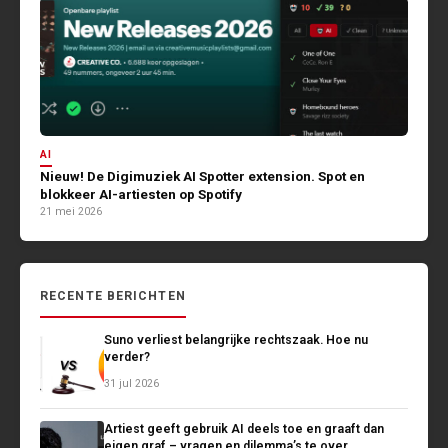
AI
Nieuw! De Digimuziek AI Spotter extension. Spot en
blokkeer AI-artiesten op Spotify
21 mei 2026
RECENTE BERICHTEN
Suno verliest belangrijke rechtszaak. Hoe nu
verder?
31 jul 2026
Artiest geeft gebruik AI deels toe en graaft dan
eigen graf – vragen en dilemma’s te over