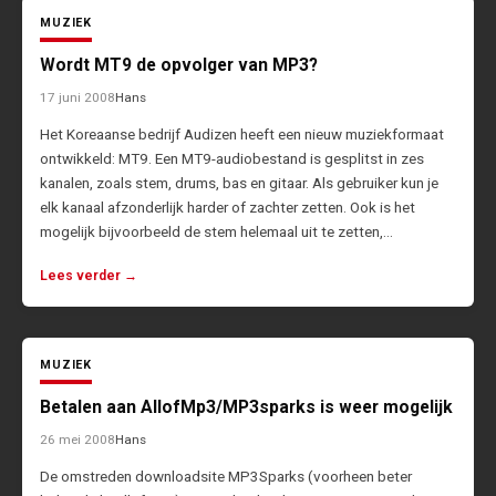
MUZIEK
Wordt MT9 de opvolger van MP3?
17 juni 2008
Hans
Het Koreaanse bedrijf Audizen heeft een nieuw muziekformaat
ontwikkeld: MT9. Een MT9-audiobestand is gesplitst in zes
kanalen, zoals stem, drums, bas en gitaar. Als gebruiker kun je
elk kanaal afzonderlijk harder of zachter zetten. Ook is het
mogelijk bijvoorbeeld de stem helemaal uit te zetten,…
Lees verder →
MUZIEK
Betalen aan AllofMp3/MP3sparks is weer mogelijk
26 mei 2008
Hans
De omstreden downloadsite MP3Sparks (voorheen beter