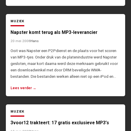
MUZIEK
Napster komt terug als MP3-leverancier
20 mei 2008
Hans
Ooit was Napster een P2Pdienst en de plaats voor het scoren
van MP3-tjes. Onder druk van de platenindustrie werd Napster
gesloten, maar kort daarna werd deze merknaam gebruikt voor
een downloadwinkel met door DRM beveiligde WMA-
bestanden. Die bestanden werken alleen niet op een iPod en…
Lees verder →
MUZIEK
3voor12 trakteert: 17 gratis exclusieve MP3’s