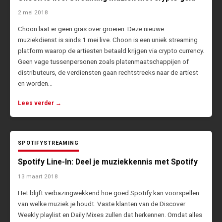
2 mei 2018
Choon laat er geen gras over groeien. Deze nieuwe
muziekdienst is sinds 1 mei live. Choon is een uniek streaming
platform waarop de artiesten betaald krijgen via crypto currency.
Geen vage tussenpersonen zoals platenmaatschappijen of
distributeurs, de verdiensten gaan rechtstreeks naar de artiest
en worden…
Lees verder →
SPOTIFY
STREAMING
Spotify Line-In: Deel je muziekkennis met Spotify
13 maart 2018
Het blijft verbazingwekkend hoe goed Spotify kan voorspellen
van welke muziek je houdt. Vaste klanten van de Discover
Weekly playlist en Daily Mixes zullen dat herkennen. Omdat alles