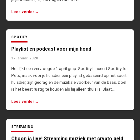
Lees verder →
SPOTIFY
Playlist en podcast voor mijn hond
17 januari 2020
Het lijkt een vervroegde 1 april grap. Spotify lanceert Spotify for
Pets, maak voor je huisdier een playlist gebaseerd op het soort
huisdier, zijn gedrag en de muzikale voorkeur van de baas. Doel
is het beest rustig te houden als hij alleen thuis is. Slaat…
Lees verder →
STREAMING
Choon is live! Streaming muziek met crypto geld