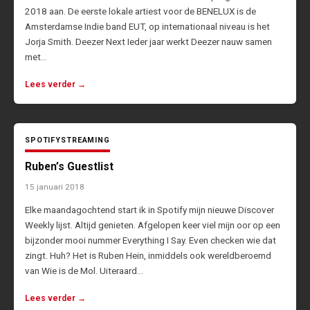
2018 aan. De eerste lokale artiest voor de BENELUX is de
Amsterdamse Indie band EUT, op internationaal niveau is het
Jorja Smith. Deezer Next Ieder jaar werkt Deezer nauw samen
met…
Lees verder →
SPOTIFY
STREAMING
Ruben’s Guestlist
15 januari 2018
Elke maandagochtend start ik in Spotify mijn nieuwe Discover
Weekly lijst. Altijd genieten. Afgelopen keer viel mijn oor op een
bijzonder mooi nummer Everything I Say. Even checken wie dat
zingt. Huh? Het is Ruben Hein, inmiddels ook wereldberoemd
van Wie is de Mol. Uiteraard…
Lees verder →