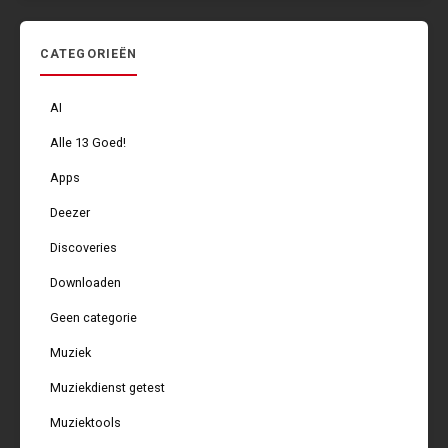
CATEGORIEËN
AI
Alle 13 Goed!
Apps
Deezer
Discoveries
Downloaden
Geen categorie
Muziek
Muziekdienst getest
Muziektools