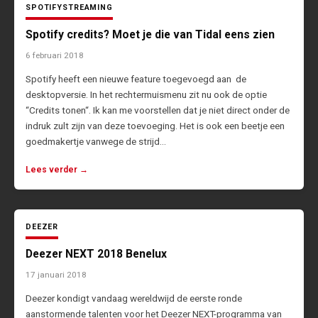
SPOTIFY
STREAMING
Spotify credits? Moet je die van Tidal eens zien
6 februari 2018
Spotify heeft een nieuwe feature toegevoegd aan de
desktopversie. In het rechtermuismenu zit nu ook de optie
“Credits tonen“. Ik kan me voorstellen dat je niet direct onder de
indruk zult zijn van deze toevoeging. Het is ook een beetje een
goedmakertje vanwege de strijd…
Lees verder →
DEEZER
Deezer NEXT 2018 Benelux
17 januari 2018
Deezer kondigt vandaag wereldwijd de eerste ronde
aanstormende talenten voor het Deezer NEXT-programma van