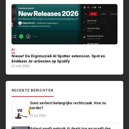
AI
Nieuw! De Digimuziek AI Spotter extension. Spot en
blokkeer AI-artiesten op Spotify
21 mei 2026
RECENTE BERICHTEN
Suno verliest belangrijke rechtszaak. Hoe nu
verder?
31 jul 2026
Artiest geeft gebruik AI deels toe en graaft dan