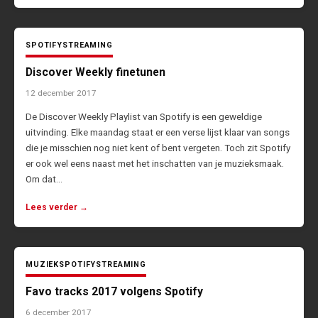
SPOTIFY
STREAMING
Discover Weekly finetunen
12 december 2017
De Discover Weekly Playlist van Spotify is een geweldige
uitvinding. Elke maandag staat er een verse lijst klaar van songs
die je misschien nog niet kent of bent vergeten. Toch zit Spotify
er ook wel eens naast met het inschatten van je muzieksmaak.
Om dat…
Lees verder →
MUZIEK
SPOTIFY
STREAMING
Favo tracks 2017 volgens Spotify
6 december 2017