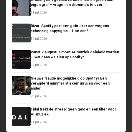
eigen graf – vragen en dilemma’s te over
31 jul 2026
Bizar: Spotify pakt een gebruiker aan wegens
schending copyrights – Hoe dan?
30 jul 2026
Vanaf 2 augustus moet AI-muziek gelabeld worden
— wat gaan we zien op Spotify?
27 jul 2026
Nieuwe fraude mogelijkheid op Spotify? Een
verwijderd nummer stiekem inruilen voor een
ander
22 jul 2026
Tidal trekt de streep: geen geld en een filter voor
AI-muziek
21 jul 2026