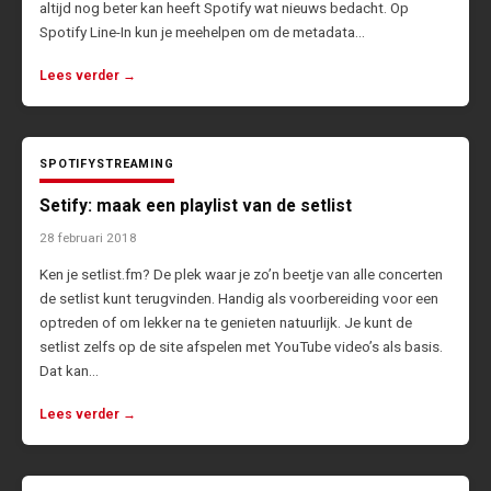
altijd nog beter kan heeft Spotify wat nieuws bedacht. Op
Spotify Line-In kun je meehelpen om de metadata…
Lees verder →
SPOTIFY
STREAMING
Setify: maak een playlist van de setlist
28 februari 2018
Ken je setlist.fm? De plek waar je zo’n beetje van alle concerten
de setlist kunt terugvinden. Handig als voorbereiding voor een
optreden of om lekker na te genieten natuurlijk. Je kunt de
setlist zelfs op de site afspelen met YouTube video’s als basis.
Dat kan…
Lees verder →