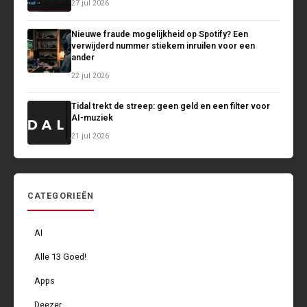
27 jul 2026
Nieuwe fraude mogelijkheid op Spotify? Een
verwijderd nummer stiekem inruilen voor een
ander
22 jul 2026
Tidal trekt de streep: geen geld en een filter voor
AI-muziek
21 jul 2026
CATEGORIEËN
AI
Alle 13 Goed!
Apps
Deezer