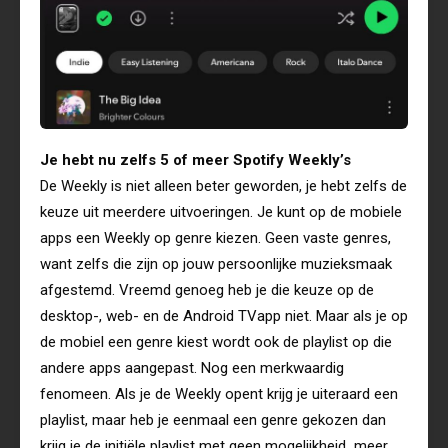
Je hebt nu zelfs 5 of meer Spotify Weekly’s
De Weekly is niet alleen beter geworden, je hebt zelfs de
keuze uit meerdere uitvoeringen. Je kunt op de mobiele
apps een Weekly op genre kiezen. Geen vaste genres,
want zelfs die zijn op jouw persoonlijke muzieksmaak
afgestemd. Vreemd genoeg heb je die keuze op de
desktop-, web- en de Android TVapp niet. Maar als je op
de mobiel een genre kiest wordt ook de playlist op die
andere apps aangepast. Nog een merkwaardig
fenomeen. Als je de Weekly opent krijg je uiteraard een
playlist, maar heb je eenmaal een genre gekozen dan
krijg je de initiële playlist met geen mogelijkheid meer