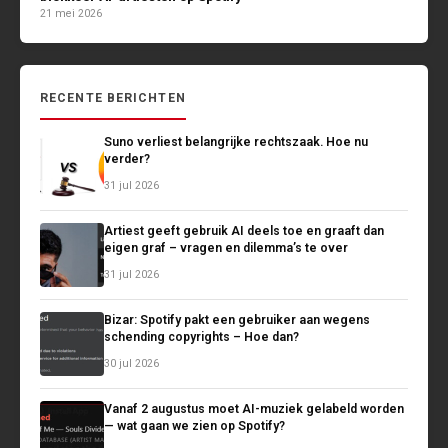
21 mei 2026
RECENTE BERICHTEN
Suno verliest belangrijke rechtszaak. Hoe nu
verder?
31 jul 2026
Artiest geeft gebruik AI deels toe en graaft dan
eigen graf – vragen en dilemma’s te over
31 jul 2026
Bizar: Spotify pakt een gebruiker aan wegens
schending copyrights – Hoe dan?
30 jul 2026
Vanaf 2 augustus moet AI-muziek gelabeld worden
— wat gaan we zien op Spotify?