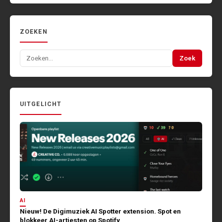
ZOEKEN
Zoeken
Zoek
naar:
UITGELICHT
AI
Nieuw! De Digimuziek AI Spotter extension. Spot en
blokkeer AI-artiesten op Spotify