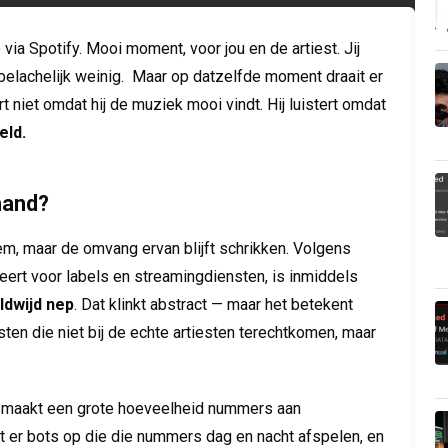
op via Spotify. Mooi moment, voor jou en de artiest. Jij
het belachelijk weinig. Maar op datzelfde moment draait er
 niet omdat hij de muziek mooi vindt. Hij luistert omdat
eld.
hand?
m, maar de omvang ervan blijft schrikken. Volgens
teert voor labels en streamingdiensten, is inmiddels
ldwijd nep
. Dat klinkt abstract — maar het betekent
ten die niet bij de echte artiesten terechtkomen, maar
 maakt een grote hoeveelheid nummers aan
t er bots op die die nummers dag en nacht afspelen, en