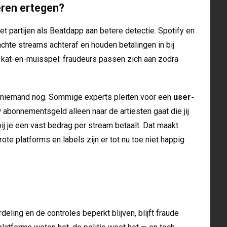
eren ertegen?
partijen als Beatdapp aan betere detectie. Spotify en
chte streams achteraf en houden betalingen in bij
n kat-en-muisspel: fraudeurs passen zich aan zodra
k niemand nog. Sommige experts pleiten voor een
user-
 abonnementsgeld alleen naar de artiesten gaat die jij
bij je een vast bedrag per stream betaalt. Dat maakt
ote platforms en labels zijn er tot nu toe niet happig
ling en de controles beperkt blijven, blijft fraude