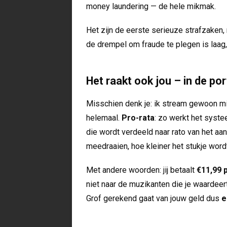
money laundering — de hele mikmak.
Het zijn de eerste serieuze strafzaken, 
de drempel om fraude te plegen is laag,
Het raakt ook jou – in de p
Misschien denk je: ik stream gewoon mijn
helemaal.
Pro-rata
: zo werkt het syst
die wordt verdeeld naar rato van het aa
meedraaien, hoe kleiner het stukje wordt 
Met andere woorden: jij betaalt
€11,99 
niet naar de muzikanten die je waardeer
Grof gerekend gaat van jouw geld dus
e