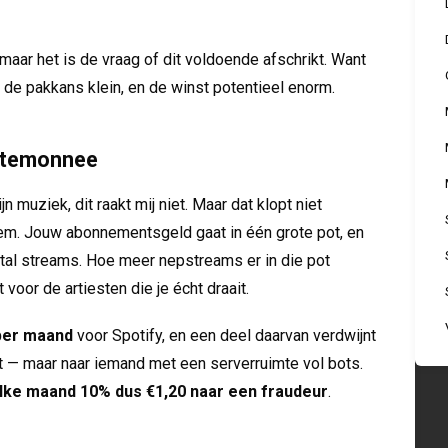
maar het is de vraag of dit voldoende afschrikt. Want
 de pakkans klein, en de winst potentieel enorm.
ortemonnee
 muziek, dit raakt mij niet. Maar dat klopt niet
eem. Jouw abonnementsgeld gaat in één grote pot, en
ntal streams. Hoe meer nepstreams er in die pot
voor de artiesten die je écht draait.
per maand
voor Spotify, en een deel daarvan verdwijnt
t — maar naar iemand met een serverruimte vol bots.
lke maand 10% dus €1,20 naar een fraudeur
.