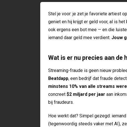
Stel je voor: je zet je favoriete artiest 
geniet en hij krijgt er geld voor, al is 
ook ergens een bot mee — en die luistert
iemand daar geld mee verdient.
Jouw g
Wat is er nu precies aan de 
Streaming-fraude is geen nieuw problee
Beatdapp
, een bedrijf dat fraude detec
minstens 10% van alle streams were
concreet
$2 miljard per jaar
aan inkoms
bij fraudeurs.
Hoe werkt dat? Simpel gezegd: iemand
(tegenwoordig steeds vaker met AI), ze