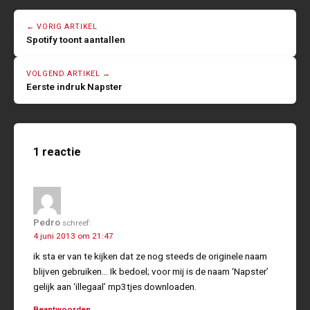
← VORIG ARTIKEL
Spotify toont aantallen
VOLGEND ARTIKEL →
Eerste indruk Napster
1 reactie
Pedro
schreef:
4 juni 2013 om 21:47
ik sta er van te kijken dat ze nog steeds de originele naam
blijven gebruiken… Ik bedoel; voor mij is de naam ‘Napster’
gelijk aan ‘illegaal’ mp3tjes downloaden.
Beantwoorden