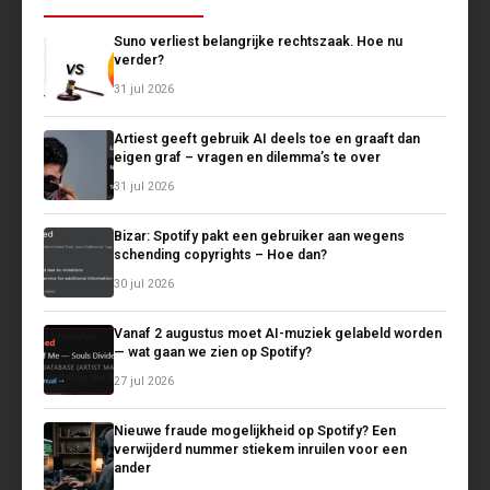
Suno verliest belangrijke rechtszaak. Hoe nu
verder?
31 jul 2026
Artiest geeft gebruik AI deels toe en graaft dan
eigen graf – vragen en dilemma’s te over
31 jul 2026
Bizar: Spotify pakt een gebruiker aan wegens
schending copyrights – Hoe dan?
30 jul 2026
Vanaf 2 augustus moet AI-muziek gelabeld worden
— wat gaan we zien op Spotify?
27 jul 2026
Nieuwe fraude mogelijkheid op Spotify? Een
verwijderd nummer stiekem inruilen voor een
ander