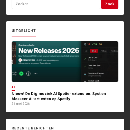
Zoeken
Zoek
naar:
UITGELICHT
AI
Nieuw! De Digimuziek AI Spotter extension. Spot en
blokkeer AI-artiesten op Spotify
21 mei 2026
RECENTE BERICHTEN