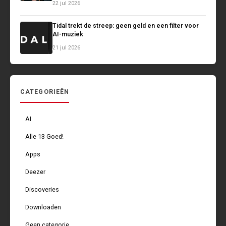
22 jul 2026
Tidal trekt de streep: geen geld en een filter voor
AI-muziek
21 jul 2026
CATEGORIEËN
AI
Alle 13 Goed!
Apps
Deezer
Discoveries
Downloaden
Geen categorie