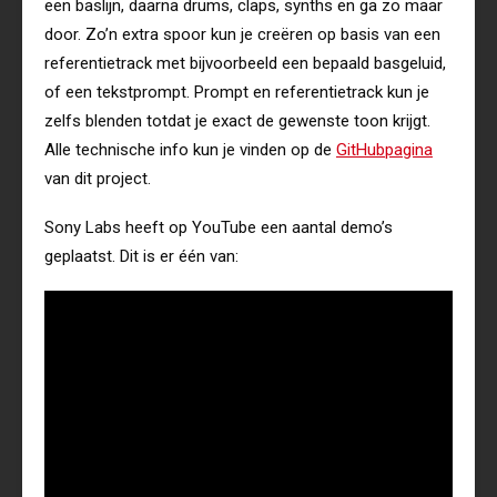
een baslijn, daarna drums, claps, synths en ga zo maar
door. Zo’n extra spoor kun je creëren op basis van een
referentietrack met bijvoorbeeld een bepaald basgeluid,
of een tekstprompt. Prompt en referentietrack kun je
zelfs blenden totdat je exact de gewenste toon krijgt.
Alle technische info kun je vinden op de
GitHubpagina
van dit project.
Sony Labs heeft op YouTube een aantal demo’s
geplaatst. Dit is er één van: