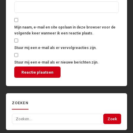
Mijn naam, e-mail en site opslaan in deze browser voor de
volgende keer wanneer ik een reactie plaats.
Stuur mij een e-mail als er vervolgreacties zijn.
Stuur mij een e-mail als er nieuwe berichten zijn.
ZOEKEN
Zoeken
Zoek
naar: