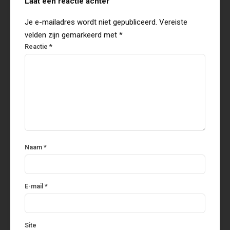
Laat een reactie achter
Je e-mailadres wordt niet gepubliceerd.
Vereiste
velden zijn gemarkeerd met
*
Reactie
*
Naam
*
E-mail
*
Site