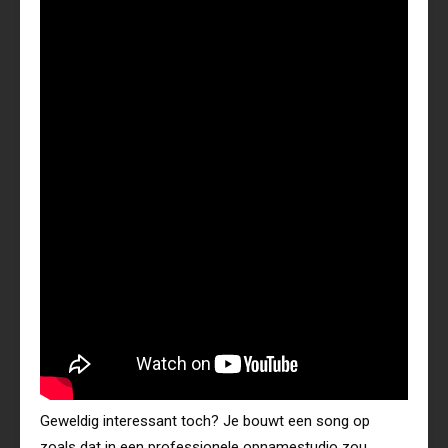
Geweldig interessant toch? Je bouwt een song op
zoals dat in een professionele opnamestudio zou