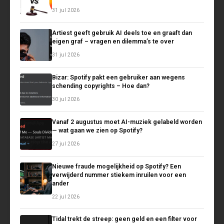
31 jul 2026
Artiest geeft gebruik AI deels toe en graaft dan
eigen graf – vragen en dilemma’s te over
31 jul 2026
Bizar: Spotify pakt een gebruiker aan wegens
schending copyrights – Hoe dan?
30 jul 2026
Vanaf 2 augustus moet AI-muziek gelabeld worden
— wat gaan we zien op Spotify?
27 jul 2026
Nieuwe fraude mogelijkheid op Spotify? Een
verwijderd nummer stiekem inruilen voor een
ander
22 jul 2026
Tidal trekt de streep: geen geld en een filter voor