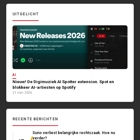
UITGELICHT
AI
Nieuw! De Digimuziek AI Spotter extension. Spot en
blokkeer AI-artiesten op Spotify
21 mei 2026
RECENTE BERICHTEN
Suno verliest belangrijke rechtszaak. Hoe nu
verder?