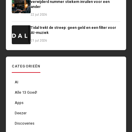
verwijderd nummer stiekem inruilen voor een
ander
22 jul 2026
Tidal trekt de streep: geen geld en een filter voor
AI-muziek
21 jul 2026
CATEGORIEËN
AI
Alle 13 Goed!
Apps
Deezer
Discoveries