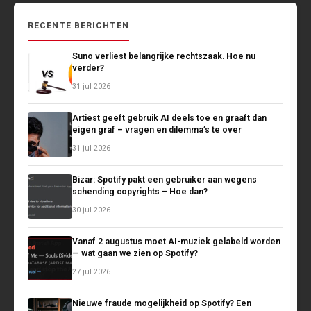
RECENTE BERICHTEN
Suno verliest belangrijke rechtszaak. Hoe nu
verder?
31 jul 2026
Artiest geeft gebruik AI deels toe en graaft dan
eigen graf – vragen en dilemma’s te over
31 jul 2026
Bizar: Spotify pakt een gebruiker aan wegens
schending copyrights – Hoe dan?
30 jul 2026
Vanaf 2 augustus moet AI-muziek gelabeld worden
— wat gaan we zien op Spotify?
27 jul 2026
Nieuwe fraude mogelijkheid op Spotify? Een