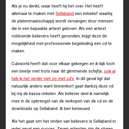
Als je nu denkt, waar heeft hij het over. Het heeft
allemaal te maken met
Sellaband
een initiatief waarbij
de platenmaatschappij wordt vervangen door mensen
die in een bepaalde artiest geloven. Als een artiest
voldoende believers heeft gevonden, krijgt deze de
mogelijkheid met professionele begeleiding een cd te
maken.
Cubworld heeft dat voor elkaar gekregen en ik kijk toch
een beetje met trots naar dit glimmende schijfje,
ook al
heb ik het verder niet zo met cd’s
. In dit geval ligt dat
natuurlijk anders want binnenkort gaat dankzij deze cd
bij mij de kassa rinkelen. Als believer deel ik namelijk
mee in de opbrengst van de verkopen van de cd en de
downloads op Sellaband. Ik ben benieuwd.
Als het gaat om het vinden van believers is Sellaband in
ieder geval een succes, Zeven artiesten zijn de streep