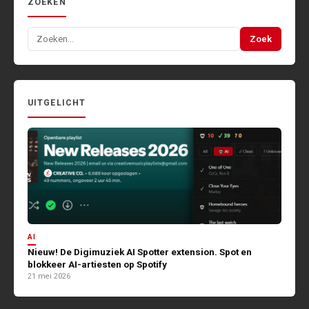
ZOEKEN
Zoeken
Zoek
naar:
UITGELICHT
AI
Nieuw! De Digimuziek AI Spotter extension. Spot en
blokkeer AI-artiesten op Spotify
21 mei 2026