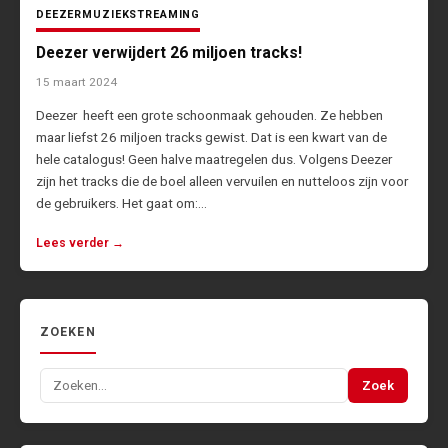
DEEZER
MUZIEK
STREAMING
Deezer verwijdert 26 miljoen tracks!
15 maart 2024
Deezer heeft een grote schoonmaak gehouden. Ze hebben
maar liefst 26 miljoen tracks gewist. Dat is een kwart van de
hele catalogus! Geen halve maatregelen dus. Volgens Deezer
zijn het tracks die de boel alleen vervuilen en nutteloos zijn voor
de gebruikers. Het gaat om:…
Lees verder →
ZOEKEN
Zoeken
Zoek
naar: