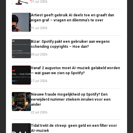
31 jul 2026
Artiest geeft gebruik AI deels toe en graaft dan
eigen graf – vragen en dilemma’s te over
31 jul 2026
Bizar: Spotify pakt een gebruiker aan wegens
schending copyrights – Hoe dan?
30 jul 2026
Vanaf 2 augustus moet AI-muziek gelabeld worden
— wat gaan we zien op Spotify?
27 jul 2026
Nieuwe fraude mogelijkheid op Spotify? Een
verwijderd nummer stiekem inruilen voor een
ander
22 jul 2026
Tidal trekt de streep: geen geld en een filter voor
AI-muziek