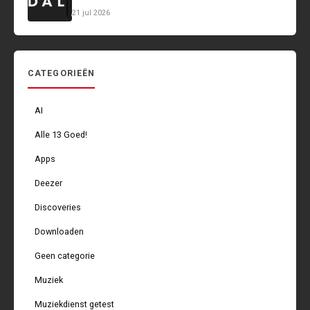
21 jul 2026
CATEGORIEËN
AI
Alle 13 Goed!
Apps
Deezer
Discoveries
Downloaden
Geen categorie
Muziek
Muziekdienst getest