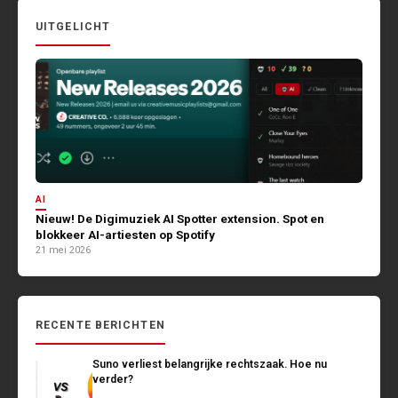
UITGELICHT
AI
Nieuw! De Digimuziek AI Spotter extension. Spot en
blokkeer AI-artiesten op Spotify
21 mei 2026
RECENTE BERICHTEN
Suno verliest belangrijke rechtszaak. Hoe nu
verder?