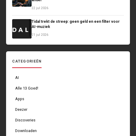
ander
22 jul 2026
Tidal trekt de streep: geen geld en een filter voor
AI-muziek
21 jul 2026
CATEGORIEËN
AI
Alle 13 Goed!
Apps
Deezer
Discoveries
Downloaden