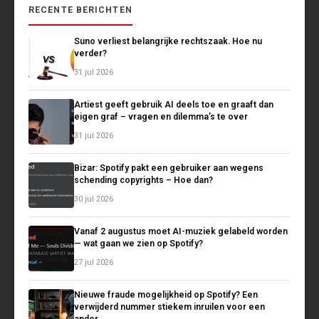
RECENTE BERICHTEN
Suno verliest belangrijke rechtszaak. Hoe nu
verder?
31 jul 2026
Artiest geeft gebruik AI deels toe en graaft dan
eigen graf – vragen en dilemma’s te over
31 jul 2026
Bizar: Spotify pakt een gebruiker aan wegens
schending copyrights – Hoe dan?
30 jul 2026
Vanaf 2 augustus moet AI-muziek gelabeld worden
— wat gaan we zien op Spotify?
27 jul 2026
Nieuwe fraude mogelijkheid op Spotify? Een
verwijderd nummer stiekem inruilen voor een