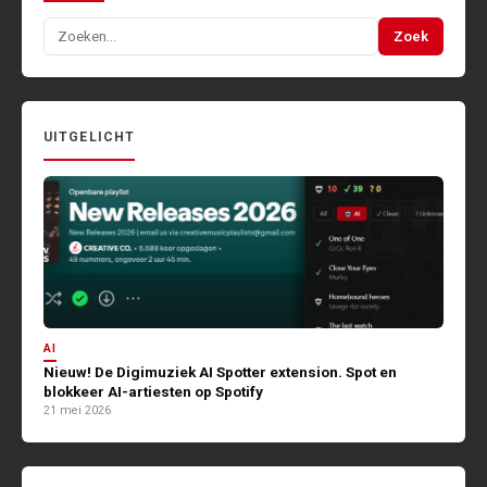
Zoeken
Zoek
naar:
UITGELICHT
AI
Nieuw! De Digimuziek AI Spotter extension. Spot en
blokkeer AI-artiesten op Spotify
21 mei 2026