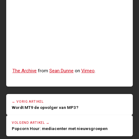
The Archive
from
Sean Dunne
on
Vimeo
.
← VORIG ARTIKEL
Wordt MT9 de opvolger van MP3?
VOLGEND ARTIKEL →
Popcorn Hour: mediacenter met nieuwsgroepen