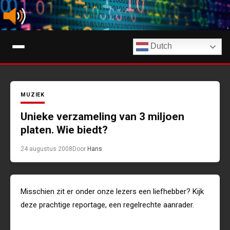
Ga
naar
de
Digimuziek
inhoud
Dutch
Tips, nieuws en info over streaming muziekdiensten en AI-muziek
MUZIEK
Unieke verzameling van 3 miljoen
platen. Wie biedt?
24 augustus 2008
Door
Hans
Misschien zit er onder onze lezers een liefhebber? Kijk
deze prachtige reportage, een regelrechte aanrader.