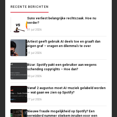
RECENTE BERICHTEN
Suno verliest belangrijke rechtszaak. Hoe nu
verder?
31 jul 2026
Artiest geeft gebruik AI deels toe en graaft dan
eigen graf – vragen en dilemma’s te over
31 jul 2026
Bizar: Spotify pakt een gebruiker aan wegens
schending copyrights – Hoe dan?
30 jul 2026
Vanaf 2 augustus moet AI-muziek gelabeld worden
— wat gaan we zien op Spotify?
27 jul 2026
Nieuwe fraude mogelijkheid op Spotify? Een
verwijderd nummer stiekem inruilen voor een