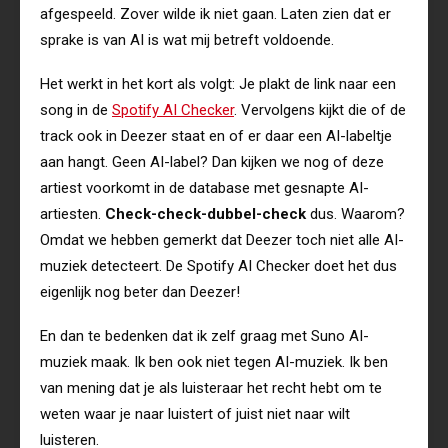
afgespeeld. Zover wilde ik niet gaan. Laten zien dat er
sprake is van AI is wat mij betreft voldoende.
Het werkt in het kort als volgt: Je plakt de link naar een
song in de
Spotify AI Checker
. Vervolgens kijkt die of de
track ook in Deezer staat en of er daar een AI-labeltje
aan hangt. Geen AI-label? Dan kijken we nog of deze
artiest voorkomt in de database met gesnapte AI-
artiesten.
Check-check-dubbel-check
dus. Waarom?
Omdat we hebben gemerkt dat Deezer toch niet alle AI-
muziek detecteert. De Spotify AI Checker doet het dus
eigenlijk nog beter dan Deezer!
En dan te bedenken dat ik zelf graag met Suno AI-
muziek maak. Ik ben ook niet tegen AI-muziek. Ik ben
van mening dat je als luisteraar het recht hebt om te
weten waar je naar luistert of juist niet naar wilt
luisteren.