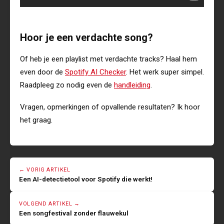
Hoor je een verdachte song?
Of heb je een playlist met verdachte tracks? Haal hem
even door de
Spotify AI Checker
. Het werk super simpel.
Raadpleeg zo nodig even de
handleiding
.
Vragen, opmerkingen of opvallende resultaten? Ik hoor
het graag.
← VORIG ARTIKEL
Een AI-detectietool voor Spotify die werkt!
VOLGEND ARTIKEL →
Een songfestival zonder flauwekul