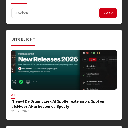
Zoeken
Zoek
naar:
UITGELICHT
AI
Nieuw! De Digimuziek AI Spotter extension. Spot en
blokkeer AI-artiesten op Spotify
21 mei 2026