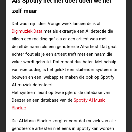
Als Spotify het niet doet doen we het
zelf maar
Dat was mijn idee. Vorige week lanceerde ik al
Digimuziek Data
met als extraatje een AI detectie die
alleen een melding gaf als er een artiest was met
dezelfde naam als een genoteerde AI-artiest. Dat gaat
echter fout als je een artiest treft met een naam die
vaker wordt gebruikt. Dat moest dus beter Met behulp
van vibe coding is het gelukt een sluitender systeem te
bouwen en een webapp te maken die ook op Spotify
AI-muziek detecteert.
Het systeem leunt op twee pijlers: de database van
Deezer en een database van de
Spotify AI Music
Blocker
.
Die AI Music Blocker zorgt er voor dat muziek van alle
genoteerde artiesten niet eens in Spotify kan worden