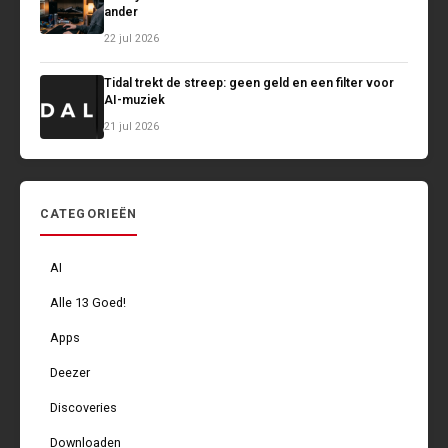
ander
22 jul 2026
Tidal trekt de streep: geen geld en een filter voor
AI-muziek
21 jul 2026
CATEGORIEËN
AI
Alle 13 Goed!
Apps
Deezer
Discoveries
Downloaden