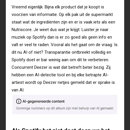
Vreemd eigenlijk. Bijna elk product dat je koopt is
voorzien van informatie. Op elk pak uit de supermarkt
staat wat de ingrediënten zijn en er is vaak iets als een
Nutriscore. Je weet dus wat je krijgt. Luister je naar
muziek op Spotify dan is er zo goed als geen info en
valt er veel te raden. Vooral als het gaat om de vraag: Is
dit nu AI of niet? Transparantie ontbreekt volledig en
Spotify doet er bar weinig aan om dit te verbeteren.
Concurrent Deezer is wat dat betreft beter bezig. Zij
hebben een AI-detectie tool en bij elke betrapte AI-
artiest wordt op Deezer netjes gemeld dat er sprake is
van AI.