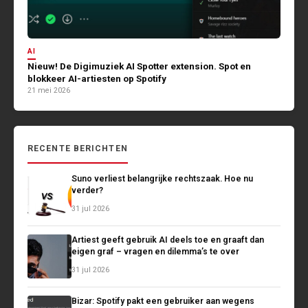
AI
Nieuw! De Digimuziek AI Spotter extension. Spot en
blokkeer AI-artiesten op Spotify
21 mei 2026
RECENTE BERICHTEN
Suno verliest belangrijke rechtszaak. Hoe nu
verder?
31 jul 2026
Artiest geeft gebruik AI deels toe en graaft dan
eigen graf – vragen en dilemma’s te over
31 jul 2026
Bizar: Spotify pakt een gebruiker aan wegens