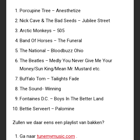
Porcupine Tree – Anesthetize
Nick Cave & The Bad Seeds – Jubilee Street
Arctic Monkeys – 505
Band Of Horses – The Funeral
The National – Bloodbuzz Ohio
The Beatles – Medly You Never Give Me Your
Money/Sun King/Mean Mr. Mustard etc.
Buffalo Tom – Tailights Fade
The Sound- Winning
Fontaines D.C. – Boys In The Better Land
Bettie Serveert – Palomine
Zullen we daar eens een playlist van bakken?
Ga naar
tunemymusic.com
.