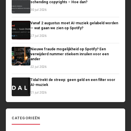
schending copyrights – Hoe dan?
30 jul 2026
Vanaf 2 augustus moet AI-muziek gelabeld worden
— wat gaan we zien op Spotify?
27 jul 2026
Nieuwe fraude mogelijkheid op Spotify? Een
verwijderd nummer stiekem inruilen voor een
ander
22 jul 2026
Tidal trekt de streep: geen geld en een filter voor
AI-muziek
21 jul 2026
CATEGORIEËN