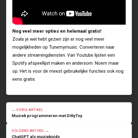
Nog veel meer opties en helemaal gratis!
Zoals je wel hebt gezien zijn er nog veel meer
mogelijkheden op Tunemymusic. Converteren naar
andere streamingdiensten. Van Youtube lijsten een
Spotify afspeellijst maken en andersom. Noem maar
op. Het is voor de meest gebruikelijke functies ook nog
eens gratis.
← VORIG ARTIKEL
Muziek programmeren met DittyToy
VOLGEND ARTIKEL →
ChatGPT als muziekgids