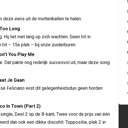
m deze eens uit de mottenballen te halen.
 Too Long
 Hij liet niet lang op zich wachten. Geen hit in
hit – 15e plek – bij onze zuiderburen.
on’t You Play Me
e. Dat pakte nog redelijk succesvol uit, maar deze song
Laat Je Gaan
sé Feliciano wist dit gelegenheidsduo geen horden
co In Town (Part 2)
single, Deel 2 op de B-kant, Twee voor de prijs van één
werd dan ook een dikke discohit. Toppositie, plek 2 in