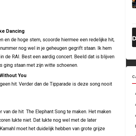
ke Dancing
 en de hoge stem, scoorde hiermee een redelijke hit,
 nummer nog wel in je geheugen gegrift staan. Ik hem
n de RAI. Best een aardig concert. Beeld dat is blijven
rs ging staan met zijn witte schoenen.
Without You
C
geen hit. Verder dan de Tipparade is deze song nooit
er van de hit The Elephant Song te maken. Het maken
oren lukte niet. Dat lukte nog wel met de later
 Kamahl moet het duidelijk hebben van grote grijze