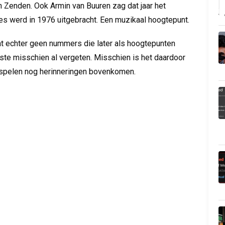
jn Zenden. Ook Armin van Buuren zag dat jaar het
gles werd in 1976 uitgebracht. Een muzikaal hoogtepunt.
at echter geen nummers die later als hoogtepunten
te misschien al vergeten. Misschien is het daardoor
afspelen nog herinneringen bovenkomen.