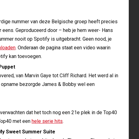
aardige nummer van deze Belgische groep heeft precies
maar eens. Geproduceerd door – heb je hem weer- Hans
ummer nooit op Spotify is uitgebracht. Geen nood, je
nloaden
. Onderaan de pagina staat een video waarin
tify kan toevoegen.
 Puppet
vered, van Marvin Gaye tot Cliff Richard. Het werd al in
we opname bezorgde James & Bobby wel een
et verwachten dat het toch nog een 21e plek in de Top40
 Top40 met een
hele serie hits
.
 My Sweet Summer Suite