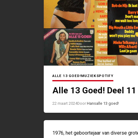
ALLE 13 GOED!
MUZIEK
SPOTIFY
Alle 13 Goed! Deel 11
22 maart 2024
Door
Hans
alle 13 goed!
1976, het geboortejaar van diverse grot