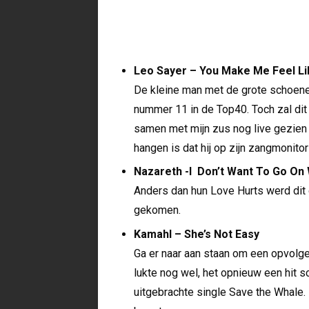
Leo Sayer – You Make Me Feel Li
De kleine man met de grote schoenen
nummer 11 in de Top40. Toch zal dit
samen met mijn zus nog live gezien i
hangen is dat hij op zijn zangmonito
Nazareth -I Don’t Want To Go On 
Anders dan hun Love Hurts werd dit 
gekomen.
Kamahl – She’s Not Easy
Ga er naar aan staan om een opvolg
lukte nog wel, het opnieuw een hit sc
uitgebrachte single Save the Whale.