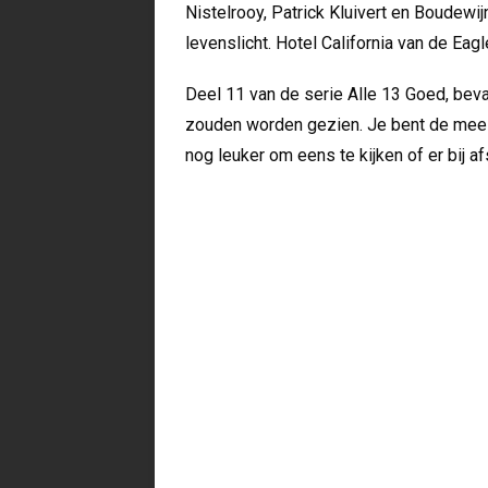
Nistelrooy, Patrick Kluivert en Boudewi
levenslicht. Hotel California van de Ea
Deel 11 van de serie Alle 13 Goed, bev
zouden worden gezien. Je bent de mees
nog leuker om eens te kijken of er bij 