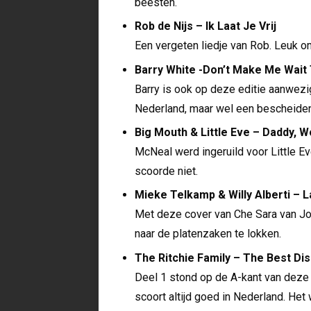
beesten.
Rob de Nijs – Ik Laat Je Vrij
Een vergeten liedje van Rob. Leuk o
Barry White -Don’t Make Me Wait
Barry is ook op deze editie aanwezig.
Nederland, maar wel een bescheiden 
Big Mouth & Little Eve – Daddy, W
McNeal werd ingeruild voor Little Ev
scoorde niet.
Mieke Telkamp & Willy Alberti – 
Met deze cover van Che Sara van Jo
naar de platenzaken te lokken.
The Ritchie Family – The Best Dis
Deel 1 stond op de A-kant van deze 
scoort altijd goed in Nederland. Het 