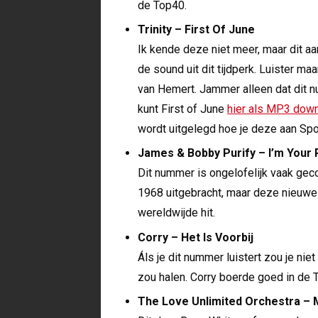
de Top40.
Trinity – First Of June
Ik kende deze niet meer, maar dit 
de sound uit dit tijdperk. Luister 
van Hemert. Jammer alleen dat dit n
kunt First of June
hier als MP3 dow
wordt uitgelegd hoe je deze aan Spo
James & Bobby Purify – I’m Your
Dit nummer is ongelofelijk vaak geco
1968 uitgebracht, maar deze nieu
wereldwijde hit.
Corry – Het Is Voorbij
Áls je dit nummer luistert zou je ni
zou halen. Corry boerde goed in de
The Love Unlimited Orchestra –