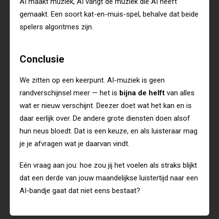
AI maakt muziek, AI vangt de muziek die AI heeft
gemaakt. Een soort kat-en-muis-spel, behalve dat beide
spelers algoritmes zijn.
Conclusie
We zitten op een keerpunt. AI-muziek is geen
randverschijnsel meer — het is
bijna de helft
van alles
wat er nieuw verschijnt. Deezer doet wat het kan en is
daar eerlijk over. De andere grote diensten doen alsof
hun neus bloedt. Dat is een keuze, en als luisteraar mag
je je afvragen wat je daarvan vindt.
Eén vraag aan jou: hoe zou jij het voelen als straks blijkt
dat een derde van jouw maandelijkse luistertijd naar een
AI-bandje gaat dat niet eens bestaat?