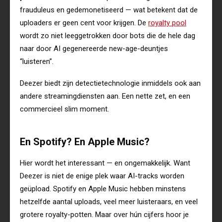
frauduleus en gedemonetiseerd — wat betekent dat de
uploaders er geen cent voor krijgen. De
royalty pool
wordt zo niet leeggetrokken door bots die de hele dag
naar door AI gegenereerde new-age-deuntjes
“luisteren”.
Deezer biedt zijn detectietechnologie inmiddels ook aan
andere streamingdiensten aan. Een nette zet, en een
commercieel slim moment.
En Spotify? En Apple Music?
Hier wordt het interessant — en ongemakkelijk. Want
Deezer is niet de enige plek waar AI-tracks worden
geüpload. Spotify en Apple Music hebben minstens
hetzelfde aantal uploads, veel meer luisteraars, en veel
grotere royalty-potten. Maar over hún cijfers hoor je