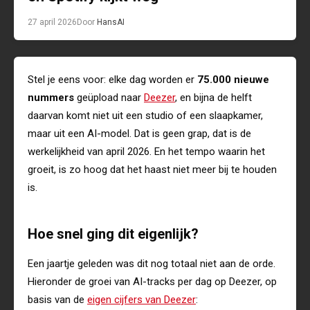
27 april 2026
Door
Hans
AI
Stel je eens voor: elke dag worden er
75.000 nieuwe
nummers
geüpload naar
Deezer
, en bijna de helft
daarvan komt niet uit een studio of een slaapkamer,
maar uit een AI-model. Dat is geen grap, dat is de
werkelijkheid van april 2026. En het tempo waarin het
groeit, is zo hoog dat het haast niet meer bij te houden
is.
Hoe snel ging dit eigenlijk?
Een jaartje geleden was dit nog totaal niet aan de orde.
Hieronder de groei van AI-tracks per dag op Deezer, op
basis van de
eigen cijfers van Deezer
: