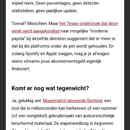
vrijwel niets. Geen percentages, geen detectie-
statistieken, geen jaarlijkse update.
Toeval? Misschien. Maar
het Texas-onderzoek dat deze
week werd aangekondigd
naar mogelijke “moderne
payola” bij dezelfde diensten suggereert dat er meer is
dat bij die platforms onder de pet wordt gehouden. En
zolang Spotify en Apple zwijgen, mag je je afvragen
wiens streams jouw abonnementsgeld eigenlijk
financiert.
Komt er nog wat tegenwicht?
Ja, gelukkig wel.
Musixmatch lanceerde Sentinel
, een
tool die in milliseconden kan herkennen of een nummer
(of een songtekst) gebruikmaakt van auteursrechtelijk
beschermd materiaal. De wapenwedloop is begonnen: