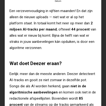
Een verzevenvoudiging in vijftien maanden! En dat zijn
alleen de nieuwe uploads — niet wat er al op het
platform staat. In totaal komt het neer op meer dan
2
miljoen AI-tracks per maand
, oftewel
44 procent
van
alles wat er nieuw bij komt. Bijna de helft van wat er
straks in jouw aanbevelingen kán opduiken, is door een
algoritme verzonnen.
Wat doet Deezer eraan?
Eerlijk: meer dan de meeste anderen. Deezer detecteert
AI-tracks en gooit ze niet zomaar in dezelfde pot.
Songs die als AI worden herkend, gaan
niet in de
algoritmische aanbevelingen
en komen ook niet in de
redactionele afspeellijsten. Bovendien wordt
85
procent
van de streams op die tracks gemarkeerd als