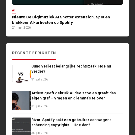
AI
Nieuw! De Digimuziek AI Spotter extension. Spot en
blokkeer AI-artiesten op Spotify
21 mei 2026
RECENTE BERICHTEN
Suno verliest belangrijke rechtszaak. Hoe nu
verder?
31 jul 2026
Artiest geeft gebruik AI deels toe en graaft dan
eigen graf – vragen en dilemma’s te over
31 jul 2026
Bizar: Spotify pakt een gebruiker aan wegens
schending copyrights – Hoe dan?
30 jul 2026