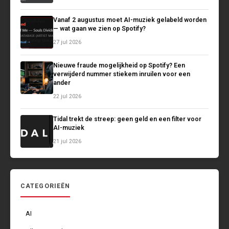
Vanaf 2 augustus moet AI-muziek gelabeld worden
— wat gaan we zien op Spotify?
27 jul 2026
Nieuwe fraude mogelijkheid op Spotify? Een
verwijderd nummer stiekem inruilen voor een
ander
22 jul 2026
Tidal trekt de streep: geen geld en een filter voor
AI-muziek
21 jul 2026
CATEGORIEËN
AI