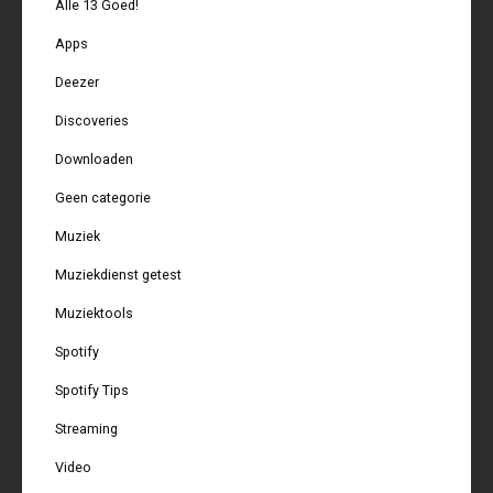
Alle 13 Goed!
Apps
Deezer
Discoveries
Downloaden
Geen categorie
Muziek
Muziekdienst getest
Muziektools
Spotify
Spotify Tips
Streaming
Video