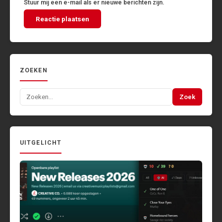
Stuur mij een e-mail als er nieuwe berichten zijn.
ZOEKEN
Zoeken
Zoek
naar:
UITGELICHT