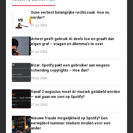
Suno verliest belangrijke rechtszaak. Hoe nu
verder?
31 jul 2026
Artiest geeft gebruik AI deels toe en graaft dan
eigen graf – vragen en dilemma’s te over
31 jul 2026
Bizar: Spotify pakt een gebruiker aan wegens
schending copyrights – Hoe dan?
30 jul 2026
Vanaf 2 augustus moet AI-muziek gelabeld worden
— wat gaan we zien op Spotify?
27 jul 2026
Nieuwe fraude mogelijkheid op Spotify? Een
verwijderd nummer stiekem inruilen voor een
ander