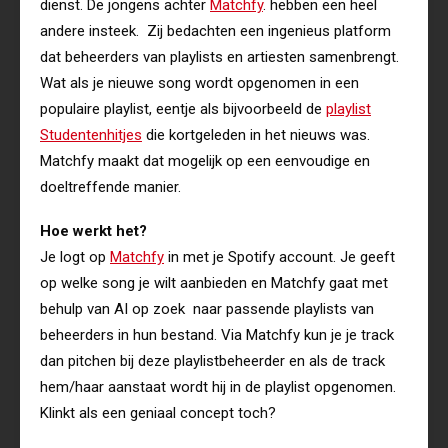
dienst. De jongens achter
Matchfy
. hebben een heel
andere insteek. Zij bedachten een ingenieus platform
dat beheerders van playlists en artiesten samenbrengt.
Wat als je nieuwe song wordt opgenomen in een
populaire playlist, eentje als bijvoorbeeld de
playlist
Studentenhitjes
die kortgeleden in het nieuws was.
Matchfy maakt dat mogelijk op een eenvoudige en
doeltreffende manier.
Hoe werkt het?
Je logt op
Matchfy
in met je Spotify account. Je geeft
op welke song je wilt aanbieden en Matchfy gaat met
behulp van AI op zoek naar passende playlists van
beheerders in hun bestand. Via Matchfy kun je je track
dan pitchen bij deze playlistbeheerder en als de track
hem/haar aanstaat wordt hij in de playlist opgenomen.
Klinkt als een geniaal concept toch?