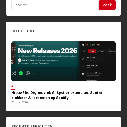
Zoeken
Zoek
naar:
UITGELICHT
AI
Nieuw! De Digimuziek AI Spotter extension. Spot en
blokkeer AI-artiesten op Spotify
21 mei 2026
RECENTE BERICHTEN