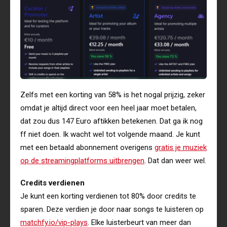
Zelfs met een korting van 58% is het nogal prijzig, zeker
omdat je altijd direct voor een heel jaar moet betalen,
dat zou dus 147 Euro aftikken betekenen. Dat ga ik nog
ff niet doen. Ik wacht wel tot volgende maand. Je kunt
met een betaald abonnement overigens
gratis je muziek
op de streamingplatforms uitbrengen
. Dat dan weer wel.
Credits verdienen
Je kunt een korting verdienen tot 80% door credits te
sparen. Deze verdien je door naar songs te luisteren op
matchfy.io/vip-plays
. Elke luisterbeurt van meer dan