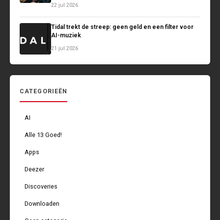
22 jul 2026
Tidal trekt de streep: geen geld en een filter voor
AI-muziek
21 jul 2026
CATEGORIEËN
AI
Alle 13 Goed!
Apps
Deezer
Discoveries
Downloaden