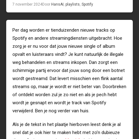
7 november 2024
Door
Hans
AI
,
playlists
,
Spotify
Per dag worden er tienduizenden nieuwe tracks op
Spotify en andere streamingdiensten uitgebracht. Hoe
zorg je er nu voor dat jouw nieuwe single of album
opvalt en luisteraars vindt? Je kunt natuurlijk de illegale
weg behandelen en streams inkopen. Dan zorgt een
schimmige partij ervoor dat jouw song door een botnet
wordt gestreamd. Dat levert misschien een flink aantal
streams op, maar je wordt er niet beter van. Doorbreken
of ontdekt worden zul je zo niet en als je pech hebt
wordt je gesnapt en wordt je track van Spotify
verwijderd. Ben je nog verder van huis.
Als je de tekst in het plaatje hierboven leest denk je al
snel dat je ook hier te maken hebt met zo’n dubieuze