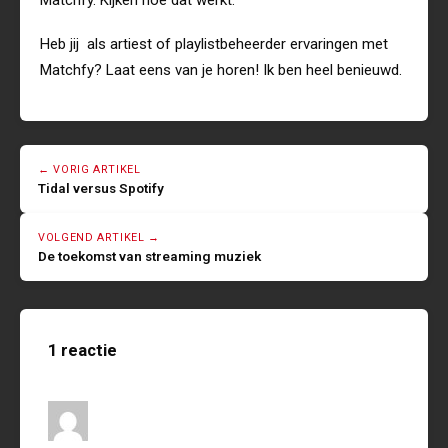
Matchfy. Kijken hoe dat werkt.
Heb jij als artiest of playlistbeheerder ervaringen met
Matchfy? Laat eens van je horen! Ik ben heel benieuwd.
← VORIG ARTIKEL
Tidal versus Spotify
VOLGEND ARTIKEL →
De toekomst van streaming muziek
1 reactie