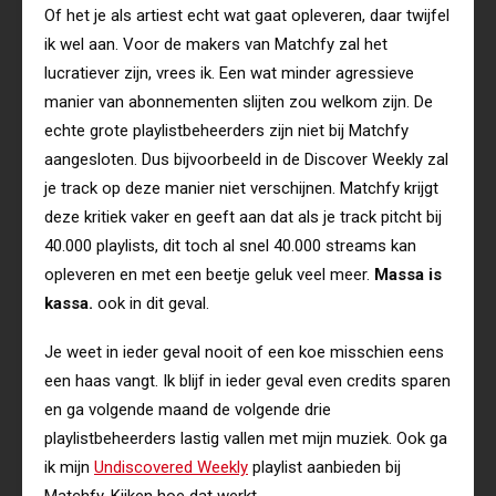
Of het je als artiest echt wat gaat opleveren, daar twijfel
ik wel aan. Voor de makers van Matchfy zal het
lucratiever zijn, vrees ik. Een wat minder agressieve
manier van abonnementen slijten zou welkom zijn. De
echte grote playlistbeheerders zijn niet bij Matchfy
aangesloten. Dus bijvoorbeeld in de Discover Weekly zal
je track op deze manier niet verschijnen. Matchfy krijgt
deze kritiek vaker en geeft aan dat als je track pitcht bij
40.000 playlists, dit toch al snel 40.000 streams kan
opleveren en met een beetje geluk veel meer.
Massa is
kassa.
ook in dit geval.
Je weet in ieder geval nooit of een koe misschien eens
een haas vangt. Ik blijf in ieder geval even credits sparen
en ga volgende maand de volgende drie
playlistbeheerders lastig vallen met mijn muziek. Ook ga
ik mijn
Undiscovered Weekly
playlist aanbieden bij