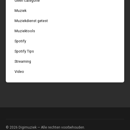
Geen categorie
Muziek
Muziekdienst getest
Muziektools
Spotify
Spotify Tips
Streaming
Video
© 2026
Digimuziek
— Alle rechten voorbehouden.