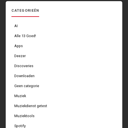
CATEGORIEËN
AI
Alle 13 Goed!
Apps
Deezer
Discoveries
Downloaden
Geen categorie
Muziek
Muziekdienst getest
Muziektools
Spotify