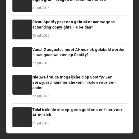
31 jul 2026
Bizar: Spotify pakt een gebruiker aan wegens
schending copyrights – Hoe dan?
30 jul 2026
Vanaf 2 augustus moet AI-muziek gelabeld worden
— wat gaan we zien op Spotify?
27 jul 2026
Nieuwe fraude mogelijkheid op Spotify? Een
verwijderd nummer stiekem inruilen voor een
ander
22 jul 2026
Tidal trekt de streep: geen geld en een filter voor
AI-muziek
21 jul 2026