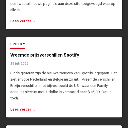
een tweetal nieuwe pagina’s aan deze site toegevoegd waarop
alle in-…
Lees verder →
SPOTIFY
Vreemde prijsverschillen Spotify
25 juli 2023
Sinds gisteren zijn de nieuwe tarieven van Spotify ingegaan. Het
ziet er voor Nederland en België nu zo uit: Vreemde verschillen
Er zijn verschillen met bijvoorbeeld de US , waar een Family
account slechts met 1 dollar is verhoogd naar $16,99. Dat is
toch…
Lees verder →