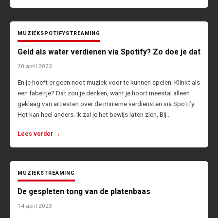
MUZIEK
SPOTIFY
STREAMING
Geld als water verdienen via Spotify? Zo doe je dat
20 april 2023
En je hoeft er geen noot muziek voor te kunnen spelen. Klinkt als
een fabeltje? Dat zou je denken, want je hoort meestal alleen
geklaag van artiesten over de minieme verdiensten via Spotify.
Het kan heel anders. Ik zal je het bewijs laten zien, Bij…
Lees verder →
MUZIEK
STREAMING
De gespleten tong van de platenbaas
14 april 2023