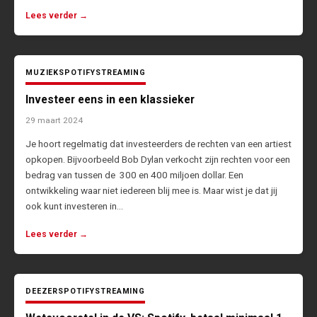
Lees verder →
MUZIEK
SPOTIFY
STREAMING
Investeer eens in een klassieker
29 maart 2024
Je hoort regelmatig dat investeerders de rechten van een artiest
opkopen. Bijvoorbeeld Bob Dylan verkocht zijn rechten voor een
bedrag van tussen de 300 en 400 miljoen dollar. Een
ontwikkeling waar niet iedereen blij mee is. Maar wist je dat jij
ook kunt investeren in…
Lees verder →
DEEZER
SPOTIFY
STREAMING