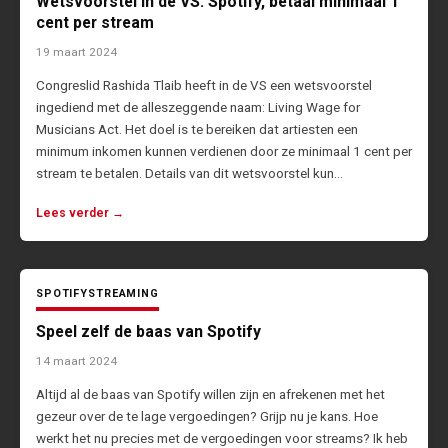
Wetsvoorstel in de VS: Spotify, betaal minimaal 1
cent per stream
19 maart 2024
Congreslid Rashida Tlaib heeft in de VS een wetsvoorstel
ingediend met de alleszeggende naam: Living Wage for
Musicians Act. Het doel is te bereiken dat artiesten een
minimum inkomen kunnen verdienen door ze minimaal 1 cent per
stream te betalen. Details van dit wetsvoorstel kun…
Lees verder →
SPOTIFY
STREAMING
Speel zelf de baas van Spotify
14 maart 2024
Altijd al de baas van Spotify willen zijn en afrekenen met het
gezeur over de te lage vergoedingen? Grijp nu je kans. Hoe
werkt het nu precies met de vergoedingen voor streams? Ik heb