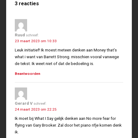
3 reacties
Ruud
schreef:
23 maart 2023 om 10:33
Leuk initiatief! Ik moest meteen denken aan Money that’s
what i want van Barrett Strong. misschien vooral vanwege
de tekst. Ik weet niet of dat de bedoeling is.
Beantwoorden
Gerard V
schreef:
24 maart 2023 om 22:25
Ik moet bij What I Say gelijk denken aan No more fear for
flying van Gary Brooker. Zal door het piano rifje komen denk
ik.