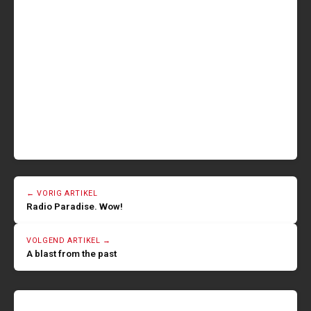
← VORIG ARTIKEL
Radio Paradise. Wow!
VOLGEND ARTIKEL →
A blast from the past