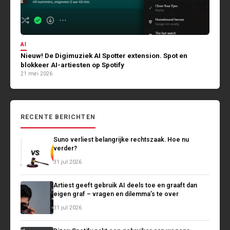
AI
Nieuw! De Digimuziek AI Spotter extension. Spot en
blokkeer AI-artiesten op Spotify
21 mei 2026
RECENTE BERICHTEN
Suno verliest belangrijke rechtszaak. Hoe nu
verder?
31 jul 2026
Artiest geeft gebruik AI deels toe en graaft dan
eigen graf – vragen en dilemma’s te over
31 jul 2026