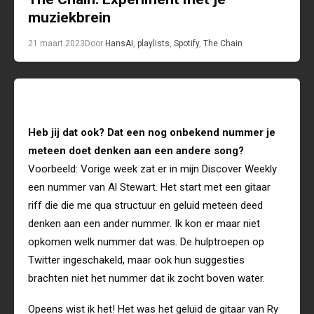
muziekbrein
21 maart 2023
Door
Hans
AI
,
playlists
,
Spotify
,
The Chain
Heb jij dat ook? Dat een nog onbekend nummer je
meteen doet denken aan een andere song?
Voorbeeld: Vorige week zat er in mijn Discover Weekly
een nummer van Al Stewart. Het start met een gitaar
riff die die me qua structuur en geluid meteen deed
denken aan een ander nummer. Ik kon er maar niet
opkomen welk nummer dat was. De hulptroepen op
Twitter ingeschakeld, maar ook hun suggesties
brachten niet het nummer dat ik zocht boven water.
Opeens wist ik het! Het was het geluid de gitaar van Ry