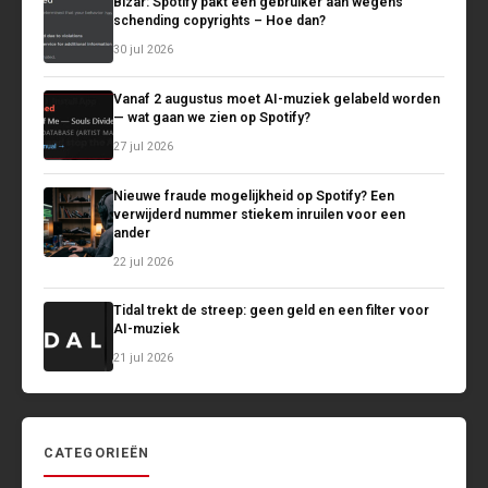
Bizar: Spotify pakt een gebruiker aan wegens
schending copyrights – Hoe dan?
30 jul 2026
Vanaf 2 augustus moet AI-muziek gelabeld worden
— wat gaan we zien op Spotify?
27 jul 2026
Nieuwe fraude mogelijkheid op Spotify? Een
verwijderd nummer stiekem inruilen voor een
ander
22 jul 2026
Tidal trekt de streep: geen geld en een filter voor
AI-muziek
21 jul 2026
CATEGORIEËN