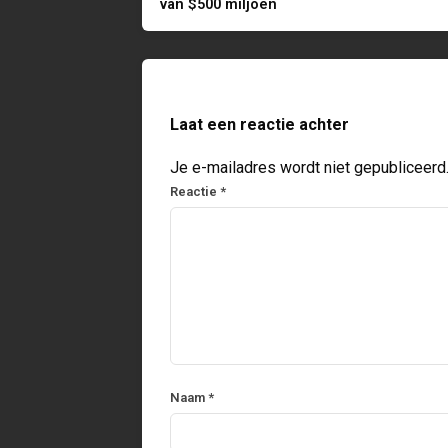
van $500 miljoen
Laat een reactie achter
Je e-mailadres wordt niet gepubliceerd
Reactie
*
Naam
*