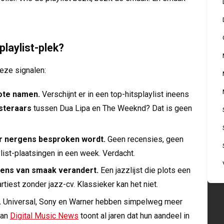
laylist-plek?
eze signalen:
ote namen.
Verschijnt er in een top-hitsplaylist ineens
isteraars
tussen Dua Lipa en The Weeknd? Dat is geen
ar nergens besproken wordt.
Geen recensies, geen
ylist-plaatsingen in een week. Verdacht.
neens van smaak verandert.
Een jazzlijst die plots een
iest zonder jazz-cv. Klassieker kan het niet.
.
Universal, Sony en Warner hebben simpelweg meer
van
Digital Music News
toont al jaren dat hun aandeel in