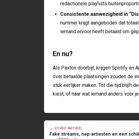
redactionele playlists buitenproporti
Consistente aanwezigheid in “Di
nummer krijgt aangeboden dat totaal n
iemand ervoor heeft betaald om gep
En nu?
Als Paxton doorbijt, krijgen Spotify en
over betaalde plaatsingen zouden de indu
stuk eerlijker maken. Tot die tijd blijft de
kiest, of naar wat iemand anders voor j
← VORIG ARTIKEL
Fake streams, nep-artiesten en een schi