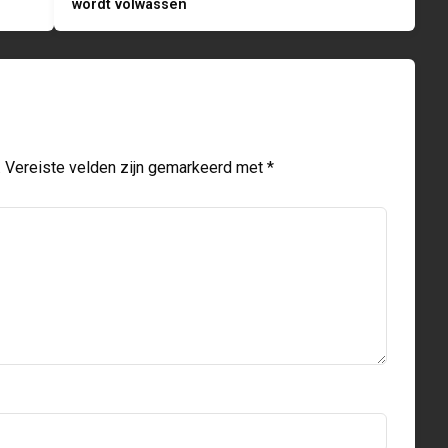
wordt volwassen
.
Vereiste velden zijn gemarkeerd met
*