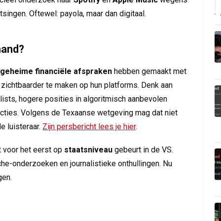
singen. Oftewel: payola, maar dan digitaal.
hand?
geheime financiële afspraken
hebben gemaakt met
 zichtbaarder te maken op hun platforms. Denk aan
lists, hogere posities in algoritmisch aanbevolen
secties. Volgens de Texaanse wetgeving mag dat niet
e luisteraar.
Zijn persbericht lees je hier
.
 voor het eerst op
staatsniveau
gebeurt in de VS.
he-onderzoeken en journalistieke onthullingen. Nu
gen.