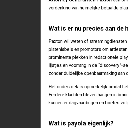
verdenking van heimelijke betaalde plaat
Wat is er nu precies aan de 
Paxton wil weten of streamingdiensten
platenlabels en promotors om artiesten
prominente plekken in redactionele play
lijstjes en voorrang in de “discovery”-
zonder duidelijke openbaarmaking aan d
Het onderzoek is opmerkelijk omdat het
Eerdere klachten bleven hangen in branc
kunnen er dagvaardingen en boetes vol
Wat is payola eigenlijk?