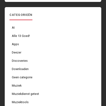
CATEGORIEËN
AI
Alle 13 Goed!
Apps
Deezer
Discoveries
Downloaden
Geen categorie
Muziek
Muziekdienst getest
Muziektools