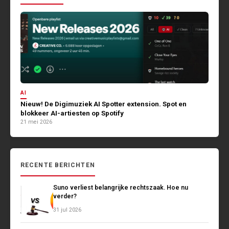
AI
Nieuw! De Digimuziek AI Spotter extension. Spot en
blokkeer AI-artiesten op Spotify
21 mei 2026
RECENTE BERICHTEN
Suno verliest belangrijke rechtszaak. Hoe nu
verder?
31 jul 2026