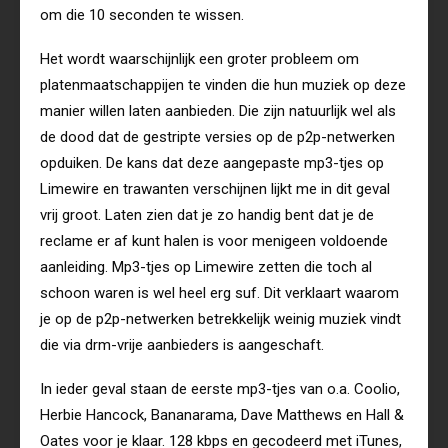
om die 10 seconden te wissen.
Het wordt waarschijnlijk een groter probleem om
platenmaatschappijen te vinden die hun muziek op deze
manier willen laten aanbieden. Die zijn natuurlijk wel als
de dood dat de gestripte versies op de p2p-netwerken
opduiken. De kans dat deze aangepaste mp3-tjes op
Limewire en trawanten verschijnen lijkt me in dit geval
vrij groot. Laten zien dat je zo handig bent dat je de
reclame er af kunt halen is voor menigeen voldoende
aanleiding. Mp3-tjes op Limewire zetten die toch al
schoon waren is wel heel erg suf. Dit verklaart waarom
je op de p2p-netwerken betrekkelijk weinig muziek vindt
die via drm-vrije aanbieders is aangeschaft.
In ieder geval staan de eerste mp3-tjes van o.a. Coolio,
Herbie Hancock, Bananarama, Dave Matthews en Hall &
Oates voor je klaar. 128 kbps en gecodeerd met iTunes,