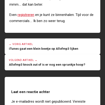
mmm…. dat kan beter.
Even
registreren
en je kunt ze binnenhalen. Tijd voor de
commercials…. Ik ben zo weer terug.
← VORIG ARTIKEL
iTunes gaat een klein beetje op Allofmp3 lijken
VOLGEND ARTIKEL →
Allofmp3 knock out of is er nog een sprankje hoop?
Laat een reactie achter
Je e-mailadres wordt niet gepubliceerd.
Vereiste