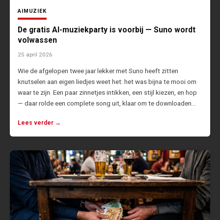
AI
MUZIEK
De gratis AI-muziekparty is voorbij — Suno wordt
volwassen
25 april 2026
Wie de afgelopen twee jaar lekker met Suno heeft zitten
knutselen aan eigen liedjes weet het: het was bijna te mooi om
waar te zijn. Een paar zinnetjes intikken, een stijl kiezen, en hop
— daar rolde een complete song uit, klaar om te downloaden…
Lees verder →