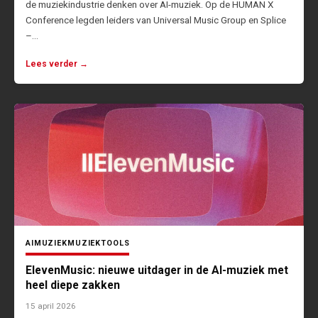
de muziekindustrie denken over AI-muziek. Op de HUMAN X
Conference legden leiders van Universal Music Group en Splice
–…
Lees verder →
AI
MUZIEK
MUZIEKTOOLS
ElevenMusic: nieuwe uitdager in de AI-muziek met
heel diepe zakken
15 april 2026