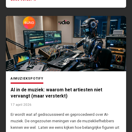
AI
MUZIEK
SPOTIFY
AI in de muziek: waarom het artiesten niet
vervangt (maar versterkt)
17 april 2026
Er wordt wat af gediscussieerd en geprocedeerd over AI-
muziek. De ongezouten meningen van de muziekliefhebbers
kennen we wel. Laten we eens kijken hoe belangrijke figuren uit