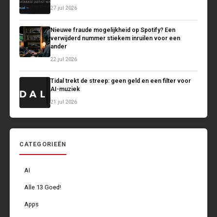
27 jul 2026
Nieuwe fraude mogelijkheid op Spotify? Een
verwijderd nummer stiekem inruilen voor een
ander
22 jul 2026
Tidal trekt de streep: geen geld en een filter voor
AI-muziek
21 jul 2026
CATEGORIEËN
AI
Alle 13 Goed!
Apps