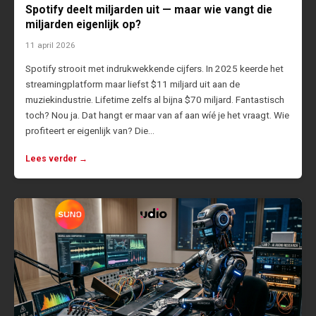
Spotify deelt miljarden uit — maar wie vangt die
miljarden eigenlijk op?
11 april 2026
Spotify strooit met indrukwekkende cijfers. In 2025 keerde het
streamingplatform maar liefst $11 miljard uit aan de
muziekindustrie. Lifetime zelfs al bijna $70 miljard. Fantastisch
toch? Nou ja. Dat hangt er maar van af aan wíé je het vraagt. Wie
profiteert er eigenlijk van? Die…
Lees verder →