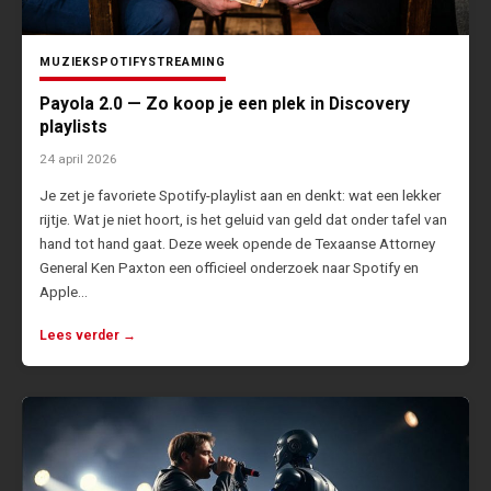
MUZIEK
SPOTIFY
STREAMING
Payola 2.0 — Zo koop je een plek in Discovery
playlists
24 april 2026
Je zet je favoriete Spotify-playlist aan en denkt: wat een lekker
rijtje. Wat je niet hoort, is het geluid van geld dat onder tafel van
hand tot hand gaat. Deze week opende de Texaanse Attorney
General Ken Paxton een officieel onderzoek naar Spotify en
Apple…
Lees verder →