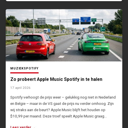
MUZIEK
SPOTIFY
Zo probeert Apple Music Spotify in te halen
17 april 2026
Spotify verhoogt de prijs weer – gelukkig nog niet in Nederland
en Belgie – maar in de VS gaat de prijs nu verder omhoog. Zijn
wij straks aan de beurt? Apple Music blijft het houden op
$10,99 per maand. Deze troef speelt Apple Music graag…
Lees verder →