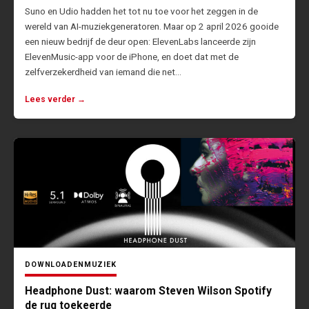
Suno en Udio hadden het tot nu toe voor het zeggen in de
wereld van AI-muziekgeneratoren. Maar op 2 april 2026 gooide
een nieuw bedrijf de deur open: ElevenLabs lanceerde zijn
ElevenMusic-app voor de iPhone, en doet dat met de
zelfverzekerdheid van iemand die net…
Lees verder →
DOWNLOADEN
MUZIEK
Headphone Dust: waarom Steven Wilson Spotify
de rug toekeerde