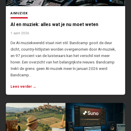
AI
MUZIEK
AI en muziek: alles wat je nu moet weten
1 april 2026
De AI-muziekwereld staat niet stil. Bandcamp gooit de deur
dicht, country-hitlijsten worden overgenomen door AI-muziek,
en 97 procent van de luisteraars kan het verschil niet meer
horen. Een overzicht van het belangrijkste nieuws. Bandcamp
trekt de grens: geen AI-muziek meer In januari 2026 werd
Bandcamp…
Lees verder →