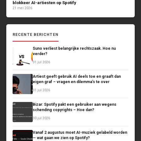
blokkeer AI-artiesten op Spotify
21 mei 2026
RECENTE BERICHTEN
Suno verliest belangrijke rechtszaak. Hoe nu
verder?
31 jul 2026
Artiest geeft gebruik AI deels toe en graaft dan
eigen graf – vragen en dilemma’s te over
31 jul 2026
Bizar: Spotify pakt een gebruiker aan wegens
schending copyrights – Hoe dan?
30 jul 2026
Vanaf 2 augustus moet AI-muziek gelabeld worden
— wat gaan we zien op Spotify?