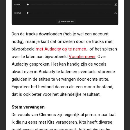
Dan de tracks downloaden (heb je wel een account
nodig), maar je kunt dat omzeilen door de tracks met
bijvoorbeeld
met Audacity op te nemen.
of het splitsen
over te laten aan bijvoorbeeld
Vocalremover
. Over
Audacity gesproken. Het kan handig zijn de vocals
alvast even in Audacity te laden en eventuele storende
geluiden in de stiltes te vervangen door echte stilte.
Exporteer het bestand daarna als een mono-bestand,
dat is ook beter voor het uiteindelijke resultaat.
Stem vervangen
De vocals van Clemens zijn eigenlijk al prima, maar laat
ik die nu eens met Kits veranderen. Kits heeft diverse
rechtenvrije stemmen in voorraad. Je kunt die rustig