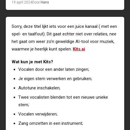
19 april 2024
Door
Hans
Sorry, deze titel lijkt iets voor een juice kanaal ( met een
spel- en taalfout). Dit gaat echter niet over relaties, nee
het gaat om weer zo’n geweldige AI-tool voor muziek,
waarmee je heerlijk kunt spelen.
Kits.ai
Wat kun je met Kits?
Vocalen door een ander laten zingen;
Je eigen stem verwerken en gebruiken;
Autotune inschakelen;
Twee vocalisten blenden tot een nieuwe unieke
stem;
Vocalen verwijderen;
Zang omzetten in een instrument;