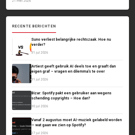
21 mei 2026
RECENTE BERICHTEN
Suno verliest belangrijke rechtszaak. Hoe nu
verder?
31 jul 2026
Artiest geeft gebruik AI deels toe en graaft dan
eigen graf – vragen en dilemma’s te over
31 jul 2026
Bizar: Spotify pakt een gebruiker aan wegens
schending copyrights – Hoe dan?
30 jul 2026
Vanaf 2 augustus moet AI-muziek gelabeld worden
— wat gaan we zien op Spotify?
27 jul 2026